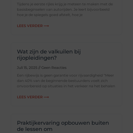
Tijdens je eerste rijles krijg je meteen te maken met de
basisbeginselen van autorijden. Je leert bijvoorbeeld
hoe je de spiegels goed afstelt, hoe je
LEES VERDER ⟶
Wat zijn de valkuilen bij
rijopleidingen?
Juli 15, 2025
Geen Reacties
Een rijbewijs is geen garantie voor rijvaardigheid “Meer
dan 40% van de beginnende bestuurders voelt zich
onvoorbereid op situaties in het verkeer na het behalen
LEES VERDER ⟶
Praktijkervaring opbouwen buiten
de lessen om