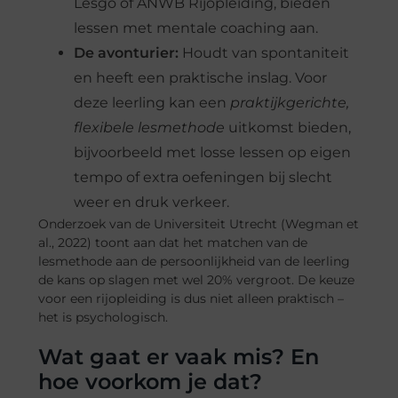
Lesgo of ANWB Rijopleiding, bieden
lessen met mentale coaching aan.
De avonturier:
Houdt van spontaniteit
en heeft een praktische inslag. Voor
deze leerling kan een
praktijkgerichte,
flexibele lesmethode
uitkomst bieden,
bijvoorbeeld met losse lessen op eigen
tempo of extra oefeningen bij slecht
weer en druk verkeer.
Onderzoek van de Universiteit Utrecht (Wegman et
al., 2022) toont aan dat het matchen van de
lesmethode aan de persoonlijkheid van de leerling
de kans op slagen met wel 20% vergroot. De keuze
voor een rijopleiding is dus niet alleen praktisch –
het is psychologisch.
Wat gaat er vaak mis? En
hoe voorkom je dat?