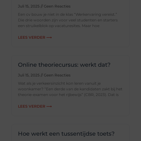
Juli 15, 2025
Geen Reacties
Een cv bouw je niet in de klas “Werkervaring vereist.”
Die drie woorden zijn voor veel studenten en starters
een struikelblok op vacaturesites. Maar hoe
LEES VERDER ⟶
Online theoriecursus: werkt dat?
Juli 15, 2025
Geen Reacties
Wat als je verkeersinzicht kon leren vanuit je
woonkamer? “Een derde van de kandidaten zakt bij het
theorie-examen voor het rijbewijs” (CBR, 2023). Dat is
LEES VERDER ⟶
Hoe werkt een tussentijdse toets?