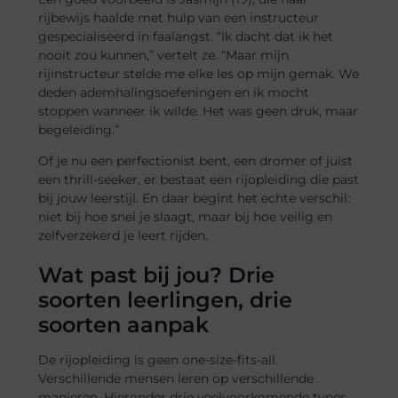
rijbewijs haalde met hulp van een instructeur
gespecialiseerd in faalangst. “Ik dacht dat ik het
nooit zou kunnen,” vertelt ze. “Maar mijn
rijinstructeur stelde me elke les op mijn gemak. We
deden ademhalingsoefeningen en ik mocht
stoppen wanneer ik wilde. Het was geen druk, maar
begeleiding.”
Of je nu een perfectionist bent, een dromer of juist
een thrill-seeker, er bestaat een rijopleiding die past
bij jouw leerstijl. En daar begint het echte verschil:
niet bij hoe snel je slaagt, maar bij hoe veilig en
zelfverzekerd je leert rijden.
Wat past bij jou? Drie
soorten leerlingen, drie
soorten aanpak
De rijopleiding is geen one-size-fits-all.
Verschillende mensen leren op verschillende
manieren. Hieronder drie veelvoorkomende types,