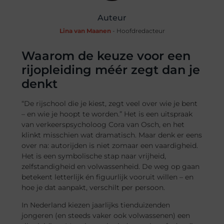
Auteur
Lina van Maanen
- Hoofdredacteur
Waarom de keuze voor een
rijopleiding méér zegt dan je
denkt
“De rijschool die je kiest, zegt veel over wie je bent
– en wie je hoopt te worden.” Het is een uitspraak
van verkeerspsycholoog Cora van Osch, en het
klinkt misschien wat dramatisch. Maar denk er eens
over na: autorijden is niet zomaar een vaardigheid.
Het is een symbolische stap naar vrijheid,
zelfstandigheid en volwassenheid. De weg op gaan
betekent letterlijk én figuurlijk vooruit willen – en
hoe je dat aanpakt, verschilt per persoon.
In Nederland kiezen jaarlijks tienduizenden
jongeren (en steeds vaker ook volwassenen) een