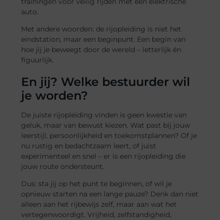
trainingen voor veilig rijden met een elektrische
auto.
Met andere woorden: de rijopleiding is niet het
eindstation, maar een beginpunt. Een begin van
hoe jij je beweegt door de wereld – letterlijk én
figuurlijk.
En jij? Welke bestuurder wil
je worden?
De juiste rijopleiding vinden is geen kwestie van
geluk, maar van bewust kiezen. Wat past bij jouw
leerstijl, persoonlijkheid en toekomstplannen? Of je
nu rustig en bedachtzaam leert, of juist
experimenteel en snel – er is een rijopleiding die
jouw route ondersteunt.
Dus: sta jij op het punt te beginnen, of wil je
opnieuw starten na een lange pauze? Denk dan niet
alleen aan het rijbewijs zelf, maar aan wat het
vertegenwoordigt. Vrijheid, zelfstandigheid,