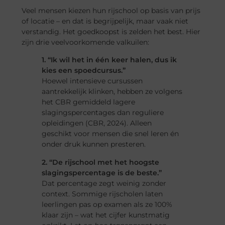
Veel mensen kiezen hun rijschool op basis van prijs
of locatie – en dat is begrijpelijk, maar vaak niet
verstandig. Het goedkoopst is zelden het best. Hier
zijn drie veelvoorkomende valkuilen:
1. “Ik wil het in één keer halen, dus ik
kies een spoedcursus.”
Hoewel intensieve cursussen
aantrekkelijk klinken, hebben ze volgens
het CBR gemiddeld lagere
slagingspercentages dan reguliere
opleidingen (CBR, 2024). Alleen
geschikt voor mensen die snel leren én
onder druk kunnen presteren.
2. “De rijschool met het hoogste
slagingspercentage is de beste.”
Dat percentage zegt weinig zonder
context. Sommige rijscholen laten
leerlingen pas op examen als ze 100%
klaar zijn – wat het cijfer kunstmatig