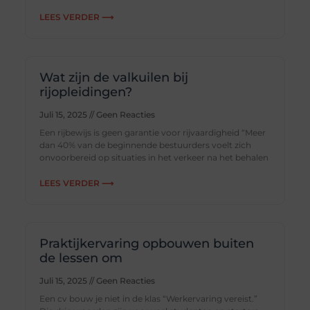
LEES VERDER ⟶
Wat zijn de valkuilen bij
rijopleidingen?
Juli 15, 2025
Geen Reacties
Een rijbewijs is geen garantie voor rijvaardigheid “Meer
dan 40% van de beginnende bestuurders voelt zich
onvoorbereid op situaties in het verkeer na het behalen
LEES VERDER ⟶
Praktijkervaring opbouwen buiten
de lessen om
Juli 15, 2025
Geen Reacties
Een cv bouw je niet in de klas “Werkervaring vereist.”