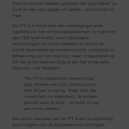
theorie-examen hebben gehaald. Het bijzondere? Je
kunt er niet voor slagen of zakken – en toch telt hij
mee.
De TTT is in bijna alles een volledige generale
repetitie van het echte praktijkexamen. Je rijdt met
een CBR-examinator, voert bijzondere
verrichtingen uit (zoals parkeren of keren), en
wordt beoordeeld op verkeersinzicht, veiligheid, en
beheersing van het voertuig. Maar in tegenstelling
tot het echte examen krijg je aan het einde géén
diploma – wel feedback.
“De TTT is bedoeld als leerervaring,”
zegt Anneke van Dijk, rijinstructrice
met 20 jaar ervaring. “Maar juist dat
maakt hem zo waardevol. Je ontdekt
precies waar je staat – en waar je nog
aan moet werken.”
Een groot voordeel van de TTT is dat je vrijstelling
kunt krijgen voor de bijzondere verrichtingen