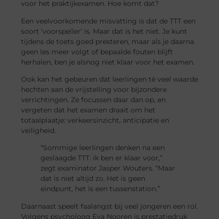
voor het praktijkexamen. Hoe komt dat?
Een veelvoorkomende misvatting is dat de TTT een
soort ‘voorspeller’ is. Maar dat is het niet. Je kunt
tijdens de toets goed presteren, maar als je daarna
geen les meer volgt of bepaalde fouten blijft
herhalen, ben je alsnog niet klaar voor het examen.
Ook kan het gebeuren dat leerlingen té veel waarde
hechten aan de vrijstelling voor bijzondere
verrichtingen. Ze focussen daar dan op, en
vergeten dat het examen draait om het
totaalplaatje: verkeersinzicht, anticipatie en
veiligheid.
“Sommige leerlingen denken na een
geslaagde TTT: ik ben er klaar voor,”
zegt examinator Jasper Wouters. “Maar
dat is niet altijd zo. Het is geen
eindpunt, het is een tussenstation.”
Daarnaast speelt faalangst bij veel jongeren een rol.
Volgens psycholoog Eva Nooren is prestatiedruk