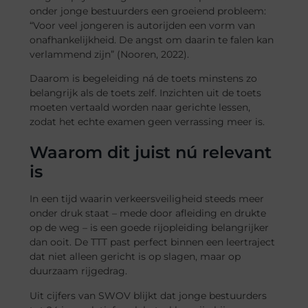
onder jonge bestuurders een groeiend probleem:
“Voor veel jongeren is autorijden een vorm van
onafhankelijkheid. De angst om daarin te falen kan
verlammend zijn” (Nooren, 2022).
Daarom is begeleiding ná de toets minstens zo
belangrijk als de toets zelf. Inzichten uit de toets
moeten vertaald worden naar gerichte lessen,
zodat het echte examen geen verrassing meer is.
Waarom dit juist nú relevant
is
In een tijd waarin verkeersveiligheid steeds meer
onder druk staat – mede door afleiding en drukte
op de weg – is een goede rijopleiding belangrijker
dan ooit. De TTT past perfect binnen een leertraject
dat niet alleen gericht is op slagen, maar op
duurzaam rijgedrag.
Uit cijfers van SWOV blijkt dat jonge bestuurders