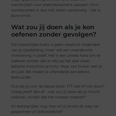
wachttijden voor praktijkexamens oplopen. Slim
voorbereiden is dus niet alleen verstandig – het is
pure winst.
Wat zou jij doen als je kon
oefenen zonder gevolgen?
De tussentijdse toets is geen verplicht onderdeel
van je rijopleiding, maar wél een waardevolle
investering in jezelf. Het is een unieke kans om te
oefenen zonder dat er iets op het spel staat –
behalve misschien je trots. Maar van fouten leer je,
en juist dát maakt je uiteindelijk een betere
bestuurder.
Dus als jij voor de keuze staat: TTT wel of niet doen?
Vraag jezelf dan af – wat zou jij doen als je mocht
oefenen, zónder dat het meteen meetelt?
En belangrijker nog: hoe wil jij straks de weg op –
gespannen of zelfverzekerd?