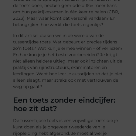
de toets doen, hebben gemiddeld 15% meer kans
om hun praktijkexamen in één keer te halen (CBR,
2023). Maar waar komt dat verschil vandaan? En
belangrijker: hoe werkt die toets eigenlijk?
In dit artikel duiken we in de wereld van de
tussentijdse toets. Wat gebeurt er precies tijdens
zo’n toets? Wat kun je ermee winnen – of verliezen?
En hoe kun je je het beste voorbereiden? Je krijgt
niet alleen heldere uitleg, maar ook inzichten uit de
praktijk van rijinstructeurs, examinatoren én
leerlingen. Want hoe leer je autorijden zó dat je niet
alleen slaagt, maar straks ook met vertrouwen de
weg op gaat?
Een toets zonder eindcijfer:
hoe zit dat?
De tussentijdse toets is een vrijwillige toets die je
kunt doen als je ongeveer tweederde van je
rijopleiding hebt afgerond. Je moet al wel je