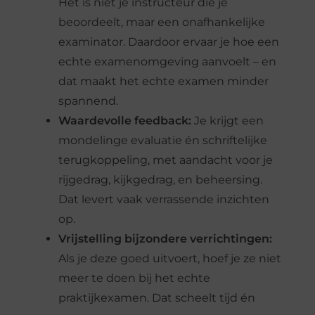
Het is niet je instructeur die je
beoordeelt, maar een onafhankelijke
examinator. Daardoor ervaar je hoe een
echte examenomgeving aanvoelt – en
dat maakt het echte examen minder
spannend.
Waardevolle feedback:
Je krijgt een
mondelinge evaluatie én schriftelijke
terugkoppeling, met aandacht voor je
rijgedrag, kijkgedrag, en beheersing.
Dat levert vaak verrassende inzichten
op.
Vrijstelling bijzondere verrichtingen:
Als je deze goed uitvoert, hoef je ze niet
meer te doen bij het echte
praktijkexamen. Dat scheelt tijd én