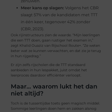
zenuwen.
Meer kans op slagen:
Volgens het CBR
slaagt 57% van de kandidaten met TTT
in één keer, tegenover 42% zonder
(CBR, 2023).
Ook rijinstructeurs zien de waarde. “Mijn leerlingen
die een TTT doen, gaan rustiger het examen in,”
zegt Khalid Ouaziz van Rijschool Route+. “Ze weten
beter wat ze kunnen verwachten, en dat zie je terug
in hun rijgedrag.”
Er zijn zelfs rijscholen die de TTT standaard
aanbieden in hun lespakket, juist omdat het
leerproces daardoor efficiënter verloopt.
Maar… waarom lukt het dan
niet altijd?
Toch is de tussentijdse toets geen magisch middel.
Sommige leerlingen doen hem en zakken alsnog