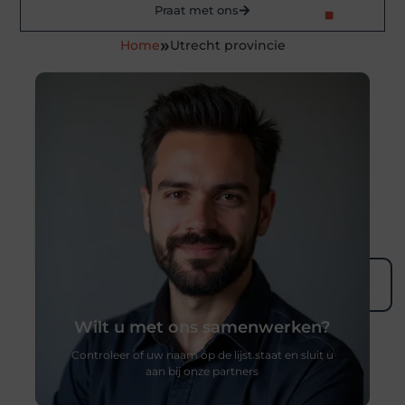
Praat met ons
»
Home
Utrecht provincie
Wilt u met ons samenwerken?
Controleer of uw naam op de lijst staat en sluit u
aan bij onze partners