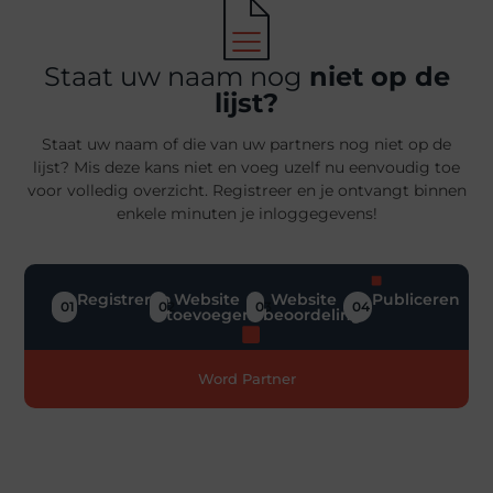
Staat uw naam nog
niet op de
lijst?
Staat uw naam of die van uw partners nog niet op de
lijst? Mis deze kans niet en voeg uzelf nu eenvoudig toe
voor volledig overzicht. Registreer en je ontvangt binnen
enkele minuten je inloggegevens!
Registreren
Website
Website
Publiceren
01
02
03
04
toevoegen
beoordeling
Word Partner