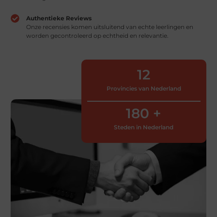
Authentieke Reviews
Onze recensies komen uitsluitend van echte leerlingen en
worden gecontroleerd op echtheid en relevantie.
12
Provincies van Nederland
180
 +
Steden in Nederland