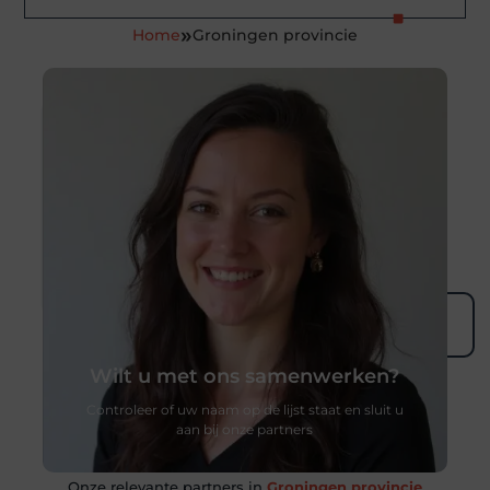
»
Home
Groningen provincie
Wilt u met ons samenwerken?
Controleer of uw naam op de lijst staat en sluit u
aan bij onze partners
Onze relevante partners in
Groningen provincie