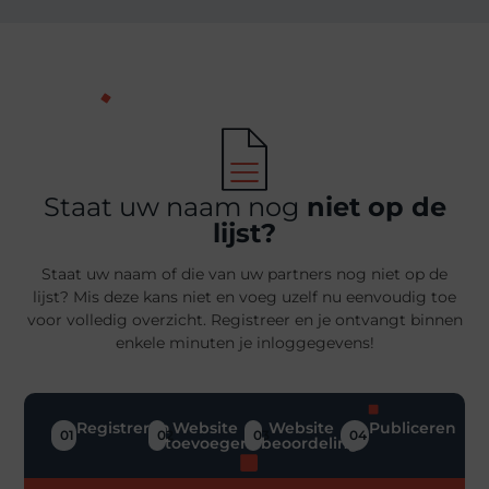
Staat uw naam nog
niet op de
lijst?
Staat uw naam of die van uw partners nog niet op de
lijst? Mis deze kans niet en voeg uzelf nu eenvoudig toe
voor volledig overzicht. Registreer en je ontvangt binnen
enkele minuten je inloggegevens!
Registreren
Website
Website
Publiceren
01
02
03
04
toevoegen
beoordeling