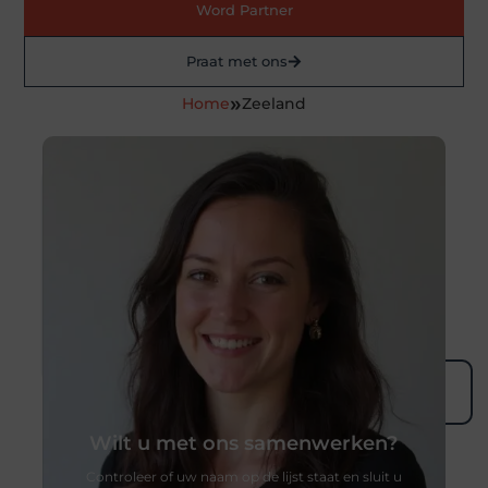
Word Partner
Praat met ons
»
Home
Zeeland
Wilt u met ons samenwerken?
Controleer of uw naam op de lijst staat en sluit u