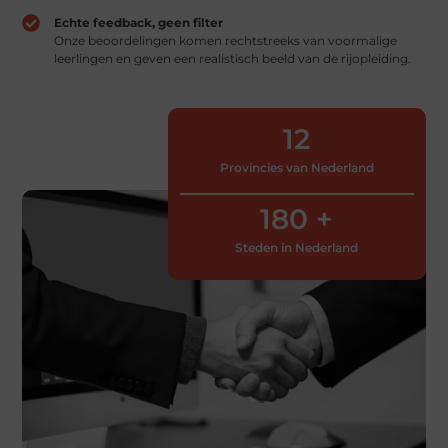
Echte feedback, geen filter
Onze beoordelingen komen rechtstreeks van voormalige
leerlingen en geven een realistisch beeld van de rijopleiding.
12
Provincies van Nederland
180
 +
Steden in Nederland