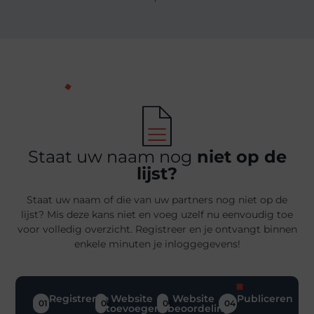
Staat uw naam nog
niet op de
lijst?
Staat uw naam of die van uw partners nog niet op de
lijst? Mis deze kans niet en voeg uzelf nu eenvoudig toe
voor volledig overzicht. Registreer en je ontvangt binnen
enkele minuten je inloggegevens!
Registreren
Website
Website
Publiceren
01
02
03
04
toevoegen
beoordeling