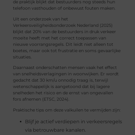
de praktijk blijkt dat bestuurders nog steeds hun
telefoon vasthouden of onbewust fouten maken.
Uit een onderzoek van het
Verkeersveiligheidsonderzoek Nederland (2025)
blijkt dat 20% van de bestuurders in druk verkeer
moeite heeft met het correct toepassen van
nieuwe voorrangsregels. Dit leidt niet alleen tot
boetes, maar ook tot frustratie en soms gevaarlijke
situaties.
Daarnaast onderschatten mensen vaak het effect
van snelheidsverlagingen in woonwijken. Er wordt
gedacht dat 30 km/u onnodig traag is, terwijl
wetenschappelijk is aangetoond dat bij lagere
snelheden het risico en de ernst van ongevallen
fors afnemen (ETSC, 2024).
Praktische tips om deze valkuilen te vermijden zijn:
Blijf je actief verdiepen in verkeersregels
via betrouwbare kanalen.