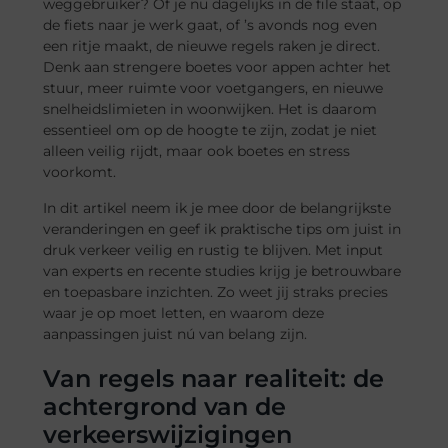
weggebruiker? Of je nu dagelijks in de file staat, op
de fiets naar je werk gaat, of ’s avonds nog even
een ritje maakt, de nieuwe regels raken je direct.
Denk aan strengere boetes voor appen achter het
stuur, meer ruimte voor voetgangers, en nieuwe
snelheidslimieten in woonwijken. Het is daarom
essentieel om op de hoogte te zijn, zodat je niet
alleen veilig rijdt, maar ook boetes en stress
voorkomt.
In dit artikel neem ik je mee door de belangrijkste
veranderingen en geef ik praktische tips om juist in
druk verkeer veilig en rustig te blijven. Met input
van experts en recente studies krijg je betrouwbare
en toepasbare inzichten. Zo weet jij straks precies
waar je op moet letten, en waarom deze
aanpassingen juist nú van belang zijn.
Van regels naar realiteit: de
achtergrond van de
verkeerswijzigingen