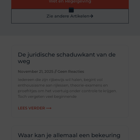
Wet en Regelgeving
Zie andere Artikelen
De juridische schaduwkant van de
weg
November 21, 2025
Geen Reacties
Iedereen die zijn rijbewijs wil halen, begint vol
enthousiasme aan rijlessen, theorie-examens en
proefritjes om het voertuig onder controle te krijgen.
Toch vergeten veel beginnende
LEES VERDER ⟶
Waar kan je allemaal een bekeuring