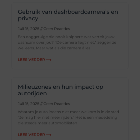
Gebruik van dashboardcamera’s en
privacy
Juli 15, 2025
Geen Reacties
Een ooggetuige die nooit knippert: wat vertelt jouw
dashcam over jou? “De camera liegt niet,” zeggen ze
wel eens. Maar wat als die camera álles
LEES VERDER ⟶
Milieuzones en hun impact op
autorijden
Juli 15, 2025
Geen Reacties
Waarom je auto ineens niet meer welkom is in de stad
“Je mag hier niet meer rijden.” Het is een mededeling
die steeds meer automobilisten
LEES VERDER ⟶