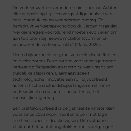
De verkeerswetten veranderen niet zomaar. Achter
elke aanpassing ligt een zorgvuldige analyse van
data, ongelukken en veranderend gedrag. Zo
benadrukt verkeerspsycholoog dr. Jeroen Maas dat
“verkeersregels voortdurend moeten evolueren om
aan te sluiten bij nieuwe mobiliteitsvormen en
veranderende verkeersdrukte” (Maas, 2025).
Neem bijvoorbeeld de groei van elektrische fietsen
en deelscooters. Deze zorgen voor meer gemengd
verkeer op fietspaden en trottoirs, wat vraagt om
duidelijke afspraken. Daarnaast speelt
technologische innovatie een rol: bijvoorbeeld
automatische snelheidsbeperkingen en slimme
verkeerslichten die beter aansluiten bij het
menselijke rijgedrag.
Een praktijkvoorbeeld is de gemeente Amsterdam,
waar sinds 2023 experimenten lopen met lage
snelheidszones in drukke wijken. Uit evaluaties
blijkt dat het aantal ongelukken met voetgangers