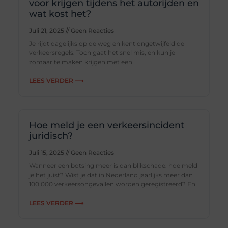
voor krijgen tijdens het autorijden en
wat kost het?
Juli 21, 2025
Geen Reacties
Je rijdt dagelijks op de weg en kent ongetwijfeld de
verkeersregels. Toch gaat het snel mis, en kun je
zomaar te maken krijgen met een
LEES VERDER ⟶
Hoe meld je een verkeersincident
juridisch?
Juli 15, 2025
Geen Reacties
Wanneer een botsing meer is dan blikschade: hoe meld
je het juist? Wist je dat in Nederland jaarlijks meer dan
100.000 verkeersongevallen worden geregistreerd? En
LEES VERDER ⟶