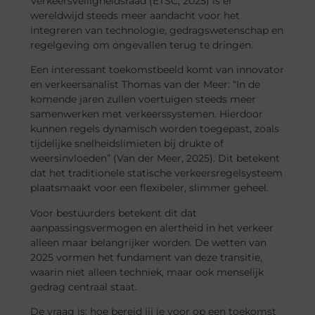
Verkeersveiligheidsraad (ETSC, 2025) is er
wereldwijd steeds meer aandacht voor het
integreren van technologie, gedragswetenschap en
regelgeving om ongevallen terug te dringen.
Een interessant toekomstbeeld komt van innovator
en verkeersanalist Thomas van der Meer: “In de
komende jaren zullen voertuigen steeds meer
samenwerken met verkeerssystemen. Hierdoor
kunnen regels dynamisch worden toegepast, zoals
tijdelijke snelheidslimieten bij drukte of
weersinvloeden” (Van der Meer, 2025). Dit betekent
dat het traditionele statische verkeersregelsysteem
plaatsmaakt voor een flexibeler, slimmer geheel.
Voor bestuurders betekent dit dat
aanpassingsvermogen en alertheid in het verkeer
alleen maar belangrijker worden. De wetten van
2025 vormen het fundament van deze transitie,
waarin niet alleen techniek, maar ook menselijk
gedrag centraal staat.
De vraag is: hoe bereid jij je voor op een toekomst