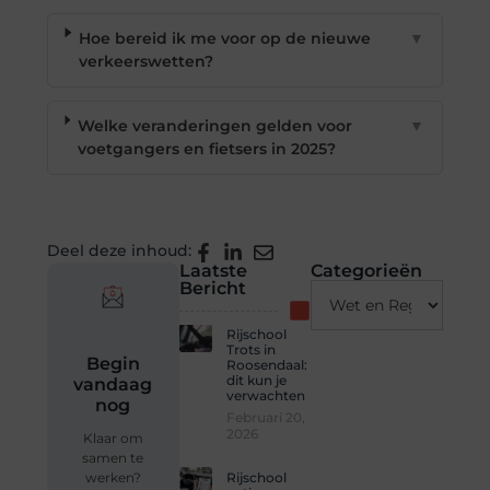
Hoe bereid ik me voor op de nieuwe
▼
verkeerswetten?
Welke veranderingen gelden voor
▼
voetgangers en fietsers in 2025?
Deel deze inhoud:
Laatste
Categorieën
Bericht
Rijschool
Trots in
Begin
Roosendaal:
dit kun je
vandaag
verwachten
nog
Februari 20,
2026
Klaar om
samen te
Rijschool
werken?