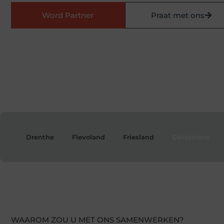
Word Partner
Praat met ons
Drenthe
Flevoland
Friesland
Gelderland
WAAROM ZOU U MET ONS SAMENWERKEN?