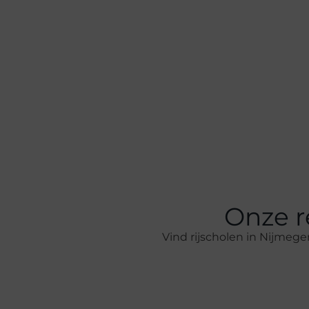
Onze r
Vind rijscholen in Nijmeg