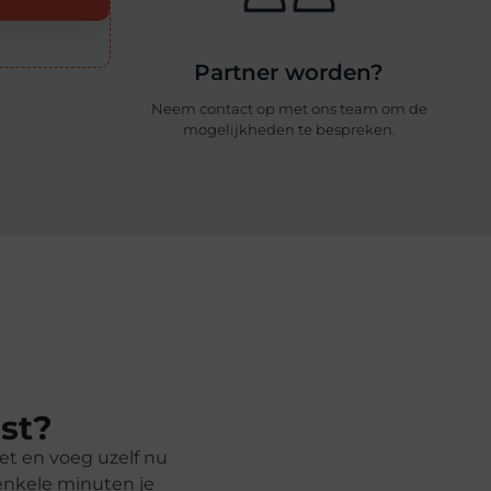
Partner worden?
Neem contact op met ons team om de
mogelijkheden te bespreken.
jst?
iet en voeg uzelf nu
 enkele minuten je