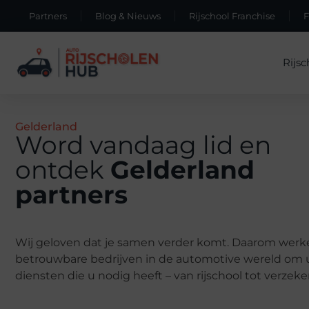
Partners
Blog & Nieuws
Rijschool Franchise
Rijsc
Gelderland
Word vandaag lid en
ontdek
Gelderland
partners
Wij geloven dat je samen verder komt. Daarom wer
betrouwbare bedrijven in de automotive wereld om u 
diensten die u nodig heeft – van rijschool tot verzeke