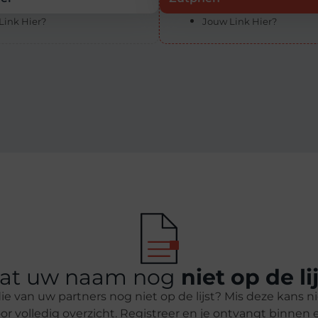
Link Hier?
Jouw Link Hier?
aat uw naam nog
niet op de li
e van uw partners nog niet op de lijst? Mis deze kans n
r volledig overzicht. Registreer en je ontvangt binnen