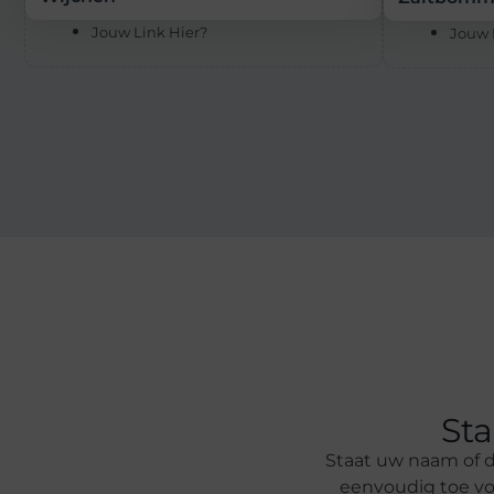
Jouw Link Hier?
Jouw 
St
Staat uw naam of di
eenvoudig toe voo