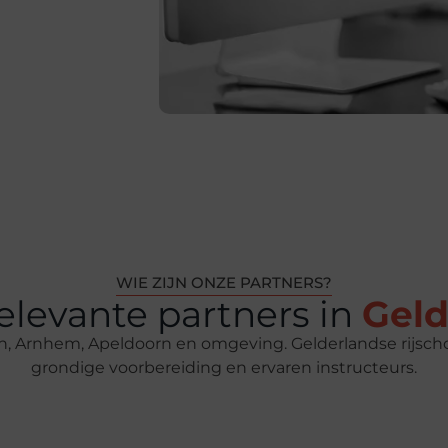
WIE ZIJN ONZE PARTNERS?
elevante partners in
Geld
en, Arnhem, Apeldoorn en omgeving. Gelderlandse rijs
grondige voorbereiding en ervaren instructeurs.