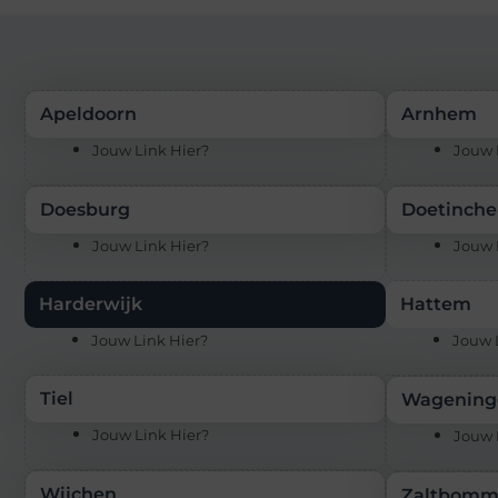
Apeldoorn
Arnhem
Jouw Link Hier?
Jouw 
Doesburg
Doetinch
Jouw Link Hier?
Jouw 
Harderwijk
Hattem
Jouw Link Hier?
Jouw 
Tiel
Wagening
Jouw Link Hier?
Jouw 
Wijchen
Zaltbomm