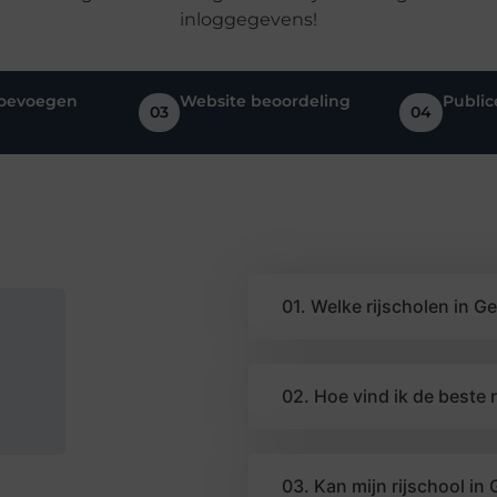
inloggegevens!
toevoegen
Website beoordeling
Public
03
04
01. Welke rijscholen in Ge
02. Hoe vind ik de beste 
03. Kan mijn rijschool in 