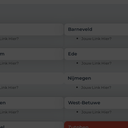
Barneveld
Link Hier?
Jouw Link Hier?
em
Ede
Link Hier?
Jouw Link Hier?
Nijmegen
Link Hier?
Jouw Link Hier?
en
West-Betuwe
Link Hier?
Jouw Link Hier?
el
Zutphen