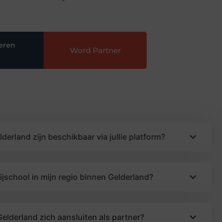
eren
Word Partner
lderland zijn beschikbaar via jullie platform?
rijschool in mijn regio binnen Gelderland?
Gelderland zich aansluiten als partner?