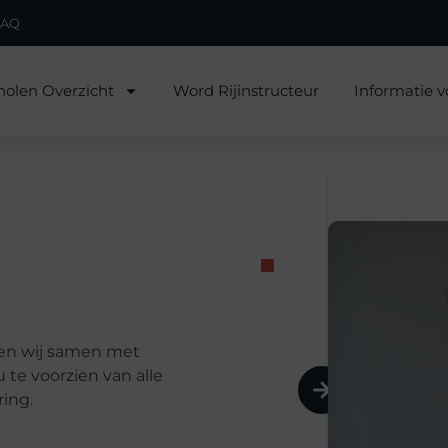
FAQ
holen Overzicht
Word Rijinstructeur
Informatie v
ken wij samen met
te voorzien van alle
ring.