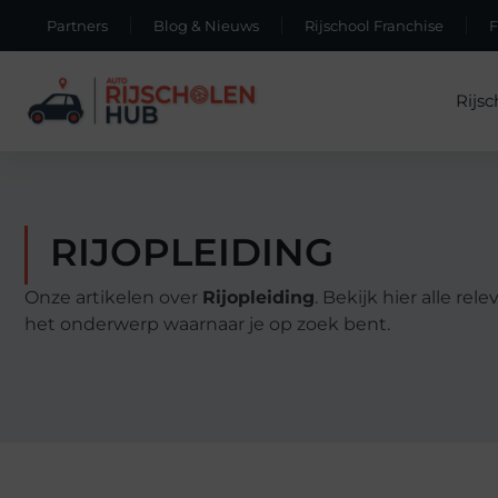
Partners
Blog & Nieuws
Rijschool Franchise
Rijsc
RIJOPLEIDING
Onze artikelen over
Rijopleiding
. Bekijk hier alle re
het onderwerp waarnaar je op zoek bent.