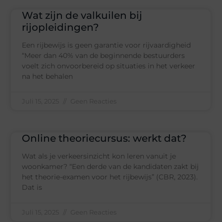
Wat zijn de valkuilen bij
rijopleidingen?
Een rijbewijs is geen garantie voor rijvaardigheid
“Meer dan 40% van de beginnende bestuurders
voelt zich onvoorbereid op situaties in het verkeer
na het behalen
Juli 15, 2025
Geen Reacties
Online theoriecursus: werkt dat?
Wat als je verkeersinzicht kon leren vanuit je
woonkamer? “Een derde van de kandidaten zakt bij
het theorie-examen voor het rijbewijs” (CBR, 2023).
Dat is
Juli 15, 2025
Geen Reacties