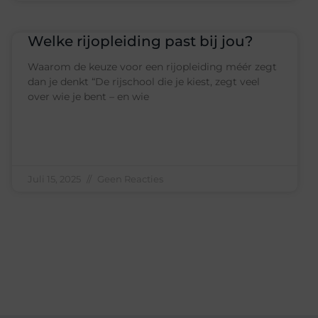
Welke rijopleiding past bij jou?
Waarom de keuze voor een rijopleiding méér zegt
dan je denkt “De rijschool die je kiest, zegt veel
over wie je bent – en wie
Juli 15, 2025
Geen Reacties