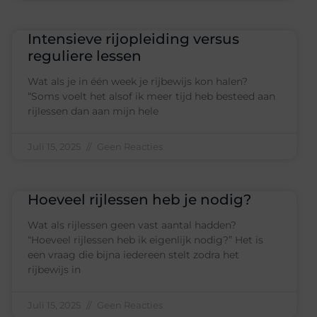
Intensieve rijopleiding versus
reguliere lessen
Wat als je in één week je rijbewijs kon halen?
“Soms voelt het alsof ik meer tijd heb besteed aan
rijlessen dan aan mijn hele
Juli 15, 2025
Geen Reacties
Hoeveel rijlessen heb je nodig?
Wat als rijlessen geen vast aantal hadden?
“Hoeveel rijlessen heb ik eigenlijk nodig?” Het is
een vraag die bijna iedereen stelt zodra het
rijbewijs in
Juli 15, 2025
Geen Reacties