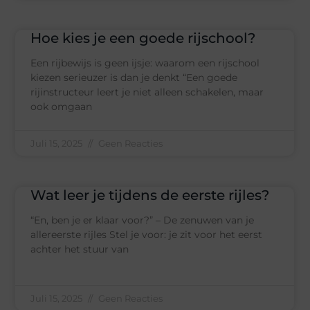
Hoe kies je een goede rijschool?
Een rijbewijs is geen ijsje: waarom een rijschool
kiezen serieuzer is dan je denkt “Een goede
rijinstructeur leert je niet alleen schakelen, maar
ook omgaan
Juli 15, 2025
Geen Reacties
Wat leer je tijdens de eerste rijles?
“En, ben je er klaar voor?” – De zenuwen van je
allereerste rijles Stel je voor: je zit voor het eerst
achter het stuur van
Juli 15, 2025
Geen Reacties