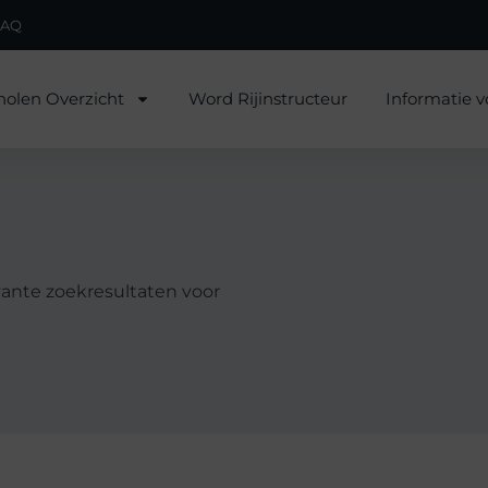
FAQ
holen Overzicht
Word Rijinstructeur
Informatie v
levante zoekresultaten voor