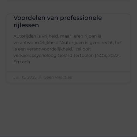
Voordelen van professionele
rijlessen
Autorijden is vrijheid, maar leren rijden is
verantwoordelijkheid “Autorijden is geen recht, het
is een verantwoordelijkheid,” zei ooit
verkeerspsycholoog Gerard Tertoolen (NOS, 2022).
En toch
Juli 15, 2025
Geen Reacties