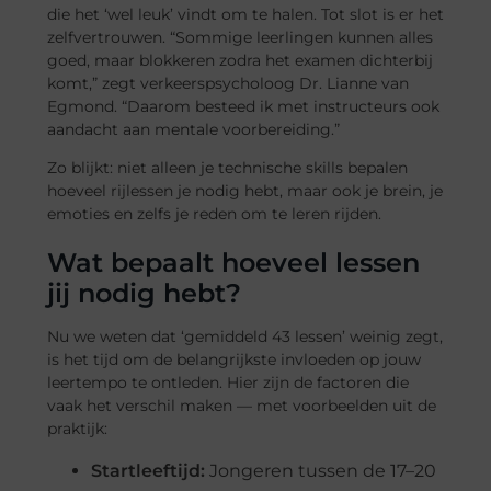
die het ‘wel leuk’ vindt om te halen. Tot slot is er het
zelfvertrouwen. “Sommige leerlingen kunnen alles
goed, maar blokkeren zodra het examen dichterbij
komt,” zegt verkeerspsycholoog Dr. Lianne van
Egmond. “Daarom besteed ik met instructeurs ook
aandacht aan mentale voorbereiding.”
Zo blijkt: niet alleen je technische skills bepalen
hoeveel rijlessen je nodig hebt, maar ook je brein, je
emoties en zelfs je reden om te leren rijden.
Wat bepaalt hoeveel lessen
jij nodig hebt?
Nu we weten dat ‘gemiddeld 43 lessen’ weinig zegt,
is het tijd om de belangrijkste invloeden op jouw
leertempo te ontleden. Hier zijn de factoren die
vaak het verschil maken — met voorbeelden uit de
praktijk:
Startleeftijd:
Jongeren tussen de 17–20