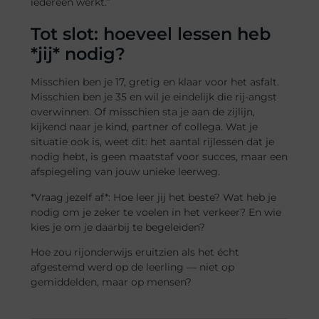
iedereen werkt.”
Tot slot: hoeveel lessen heb
*jij* nodig?
Misschien ben je 17, gretig en klaar voor het asfalt.
Misschien ben je 35 en wil je eindelijk die rij-angst
overwinnen. Of misschien sta je aan de zijlijn,
kijkend naar je kind, partner of collega. Wat je
situatie ook is, weet dit: het aantal rijlessen dat je
nodig hebt, is geen maatstaf voor succes, maar een
afspiegeling van jouw unieke leerweg.
*Vraag jezelf af*: Hoe leer jij het beste? Wat heb je
nodig om je zeker te voelen in het verkeer? En wie
kies je om je daarbij te begeleiden?
Hoe zou rijonderwijs eruitzien als het écht
afgestemd werd op de leerling — niet op
gemiddelden, maar op mensen?