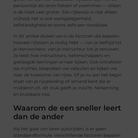
persoonlijk als leren fietsen of zwemmen — alleen
is de inzet veel groter. Een rijbewijs is niet alleen
vrijheid, het is ook werkgelegenheid,
zelfstandigheid en soms zelfs een noodzaak.
In dit artikel duiken we in de factoren die bepalen
hoeveel rijlessen je nodig hebt — van je leeftijd tot
je leervoorkeur, van je instructeur tot je zenuwen.
Je leest hoe instructeurs, wetenschappers en
geslaagde leerlingen ernaar kijken. Ook ontrafelen
we mythes, bespreken we valkuilen en kijken we
naar de toekomst van rijles. Of je nu aan het begin
staat van je rijopleiding of iemand kent die er
middenin zit, dit stuk geeft je inzicht, herkenning
én bruikbare tips.
Waarom de een sneller leert
dan de ander
Als het gaat om leren autorijden, is er geen
standaardformule. Verschillende factoren bepalen