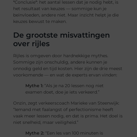
*Conclusie*: het aantal lessen dat je nodig hebt, is
het resultaat van keuzes — sommige kun je
beïnvloeden, andere niet. Maar inzicht helpt je die
keuzes bewust te maken.
De grootste misvattingen
over rijles
Rijles is omgeven door hardnekkige mythes.
Sommige zijn onschuldig, andere kunnen je
onnodig geld en tijd kosten. Hier zijn de drie meest
voorkomende — en wat de experts ervan vinden:
Mythe 1:
“Als je na 20 lessen nog niet
examen doet, doe je iets verkeerd.”
Onzin, zegt verkeerscoach Marieke van Steenwijk:
“Iemand met faalangst of perfectionisme heeft
vaak meer lessen nodig, en dat is prima. Het doel is
niet snelheid, maar veiligheid.”
Mythe 2:
“Een les van 100 minuten is