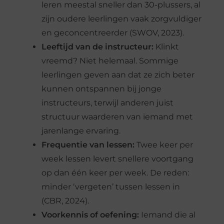
leren meestal sneller dan 30-plussers, al
zijn oudere leerlingen vaak zorgvuldiger
en geconcentreerder (SWOV, 2023).
Leeftijd van de instructeur:
Klinkt
vreemd? Niet helemaal. Sommige
leerlingen geven aan dat ze zich beter
kunnen ontspannen bij jonge
instructeurs, terwijl anderen juist
structuur waarderen van iemand met
jarenlange ervaring.
Frequentie van lessen:
Twee keer per
week lessen levert snellere voortgang
op dan één keer per week. De reden:
minder ‘vergeten’ tussen lessen in
(CBR, 2024).
Voorkennis of oefening:
Iemand die al