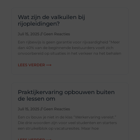
Wat zijn de valkuilen bij
rijopleidingen?
Juli 15, 2025
Geen Reacties
Een rijbewijs is geen garantie voor rijvaardigheid “Meer
dan 40% van de beginnende bestuurders voelt zich
onvoorbereid op situaties in het verkeer na het behalen
LEES VERDER ⟶
Praktijkervaring opbouwen buiten
de lessen om
Juli 15, 2025
Geen Reacties
Een cv bouw je niet in de klas “Werkervaring vereist.”
Die drie woorden zijn voor veel studenten en starters
een struikelblok op vacaturesites. Maar hoe
LEES VERDER ⟶