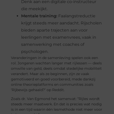
Denk aan een digitale co-instructeur
die meekijkt.
Mentale training:
Faalangstreductie
krijgt steeds meer aandacht. Rijscholen
bieden aparte trajecten aan voor
leerlingen met examenvrees, vaak in
samenwerking met coaches of
psychologen.
Veranderingen in de samenleving spelen ook een
rol. Jongeren wachten langer met rijlessen — deels
omwille van geld, deels omdat stedelijke mobiliteit
verandert. Maar als ze beginnen, zijn ze vaak
gemotiveerd en goed voorbereid, mede dankzij
online theorieplatforms en communities zoals
‘Rijbewijs gehaald?’ op Reddit.
Zoals dr. Van Egmond het samenvat: “Rijles wordt
steeds meer maatwerk. En dat is precies wat nodig
is in een tijd waarin één lesmethode niet meer voor