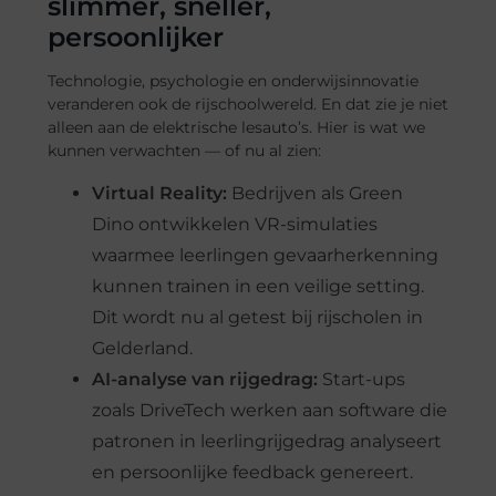
slimmer, sneller,
persoonlijker
Technologie, psychologie en onderwijsinnovatie
veranderen ook de rijschoolwereld. En dat zie je niet
alleen aan de elektrische lesauto’s. Hier is wat we
kunnen verwachten — of nu al zien:
Virtual Reality:
Bedrijven als Green
Dino ontwikkelen VR-simulaties
waarmee leerlingen gevaarherkenning
kunnen trainen in een veilige setting.
Dit wordt nu al getest bij rijscholen in
Gelderland.
AI-analyse van rijgedrag:
Start-ups
zoals DriveTech werken aan software die
patronen in leerlingrijgedrag analyseert
en persoonlijke feedback genereert.