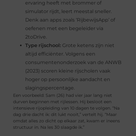
ervaring heeft met brommer of
simulator rijdt, leert meestal sneller.
Denk aan apps zoals ‘RijbewijsApp’ of
oefenen met een begeleider via
2toDrive.
Type rijschool:
Grote ketens zijn niet
altijd efficiënter. Volgens een
consumentenonderzoek van de ANWB
(2023) scoren kleine rijscholen vaak
hoger op persoonlijke aandacht en
slagingspercentage.
Een voorbeeld: Sam (26) had vier jaar lang niet
durven beginnen met rijlessen. Hij besloot een
intensieve rijopleiding van 10 dagen te volgen. “Na
dag drie dacht ik: dit lukt nooit,” vertelt hij. “Maar
omdat alles zo dicht op elkaar zat, kwam er ineens
structuur in. Na les 30 slaagde ik.”