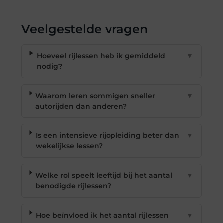
Veelgestelde vragen
Hoeveel rijlessen heb ik gemiddeld
▼
nodig?
Waarom leren sommigen sneller
▼
autorijden dan anderen?
Is een intensieve rijopleiding beter dan
▼
wekelijkse lessen?
Welke rol speelt leeftijd bij het aantal
▼
benodigde rijlessen?
Hoe beïnvloed ik het aantal rijlessen
▼