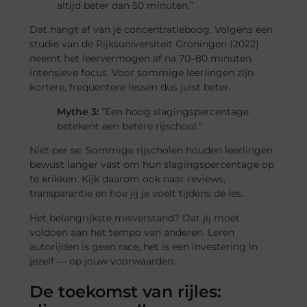
altijd beter dan 50 minuten.”
Dat hangt af van je concentratieboog. Volgens een
studie van de Rijksuniversiteit Groningen (2022)
neemt het leervermogen af na 70–80 minuten
intensieve focus. Voor sommige leerlingen zijn
kortere, frequentere lessen dus juist beter.
Mythe 3:
“Een hoog slagingspercentage
betekent een betere rijschool.”
Niet per se. Sommige rijscholen houden leerlingen
bewust langer vast om hun slagingspercentage op
te krikken. Kijk daarom ook naar reviews,
transparantie en hoe jij je voelt tijdens de les.
Het belangrijkste misverstand? Dat jij moet
voldoen aan het tempo van anderen. Leren
autorijden is geen race, het is een investering in
jezelf — op jouw voorwaarden.
De toekomst van rijles: