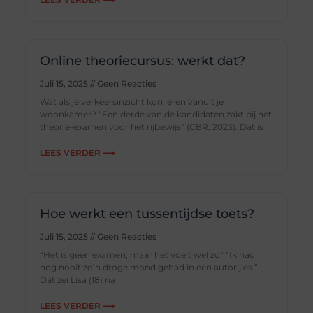
Online theoriecursus: werkt dat?
Juli 15, 2025
Geen Reacties
Wat als je verkeersinzicht kon leren vanuit je
woonkamer? “Een derde van de kandidaten zakt bij het
theorie-examen voor het rijbewijs” (CBR, 2023). Dat is
LEES VERDER ⟶
Hoe werkt een tussentijdse toets?
Juli 15, 2025
Geen Reacties
“Het is geen examen, maar het voelt wel zo” “Ik had
nog nooit zo’n droge mond gehad in een autorijles.”
Dat zei Lisa (18) na
LEES VERDER ⟶