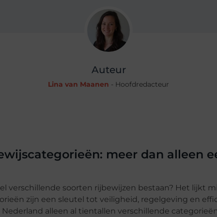
Auteur
Lina van Maanen
- Hoofdredacteur
bewijscategorieën: meer dan alleen e
l verschillende soorten rijbewijzen bestaan? Het lijkt m
rieën zijn een sleutel tot veiligheid, regelgeving en effi
n Nederland alleen al tientallen verschillende categorieë