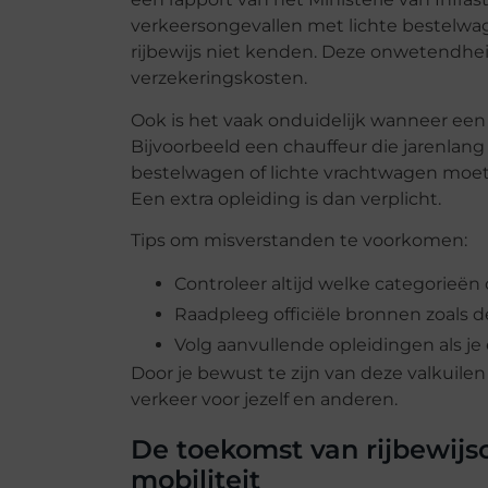
verkeersongevallen met lichte bestelw
rijbewijs niet kenden. Deze onwetendhei
verzekeringskosten.
Ook is het vaak onduidelijk wanneer ee
Bijvoorbeeld een chauffeur die jarenlan
bestelwagen of lichte vrachtwagen moet b
Een extra opleiding is dan verplicht.
Tips om misverstanden te voorkomen:
Controleer altijd welke categorieën 
Raadpleeg officiële bronnen zoals de
Volg aanvullende opleidingen als je
Door je bewust te zijn van deze valkuilen 
verkeer voor jezelf en anderen.
De toekomst van rijbewij
mobiliteit