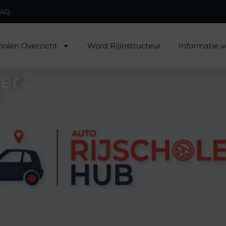
FAQ
holen Overzicht
Word Rijinstructeur
Informatie v
er