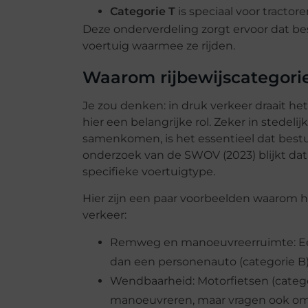
Categorie T
is speciaal voor tracto
Deze onderverdeling zorgt ervoor dat bes
voertuig waarmee ze rijden.
Waarom rijbewijscategorieë
Je zou denken: in druk verkeer draait het 
hier een belangrijke rol. Zeker in stede
samenkomen, is het essentieel dat bestu
onderzoek van de SWOV (2023) blijkt da
specifieke voertuigtype.
Hier zijn een paar voorbeelden waarom het
verkeer:
Remweg en manoeuvreerruimte: Een
dan een personenauto (categorie B). In
Wendbaarheid: Motorfietsen (categor
manoeuvreren, maar vragen ook om 