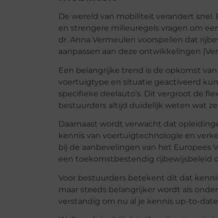
De wereld van mobiliteit verandert snel. 
en strengere milieuregels vragen om een 
dr. Anna Vermeulen voorspellen dat rijb
aanpassen aan deze ontwikkelingen (Ver
Een belangrijke trend is de opkomst van mo
voertuigtype en situatie geactiveerd kun
specifieke deelauto’s. Dit vergroot de fl
bestuurders altijd duidelijk weten wat 
Daarnaast wordt verwacht dat opleidinge
kennis van voertuigtechnologie en verkee
bij de aanbevelingen van het Europees Ve
een toekomstbestendig rijbewijsbeleid 
Voor bestuurders betekent dit dat kennis o
maar steeds belangrijker wordt als onder
verstandig om nu al je kennis up-to-date