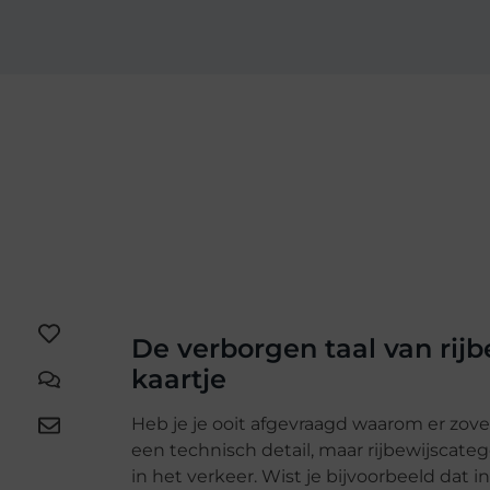
De verborgen taal van rij
kaartje
Heb je je ooit afgevraagd waarom er zovee
een technisch detail, maar rijbewijscatego
in het verkeer. Wist je bijvoorbeeld dat i