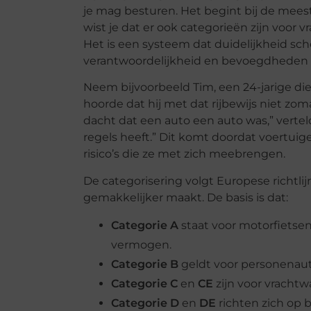
je mag besturen. Het begint bij de meest
wist je dat er ook categorieën zijn voor 
Het is een systeem dat duidelijkheid sc
verantwoordelijkheid en bevoegdheden 
Neem bijvoorbeeld Tim, een 24-jarige die 
hoorde dat hij met dat rijbewijs niet zom
dacht dat een auto een auto was,” verteld
regels heeft.” Dit komt doordat voertuige
risico’s die ze met zich meebrengen.
De categorisering volgt Europese richtli
gemakkelijker maakt. De basis is dat:
Categorie A
staat voor motorfietsen
vermogen.
Categorie B
geldt voor personenauto
Categorie C
en
CE
zijn voor vracht
Categorie D
en
DE
richten zich op 