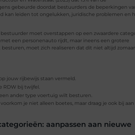
agens gebeurde doordat bestuurders de beperkingen v
d kan leiden tot ongelukken, juridische problemen en 
n bestuurder moet overstappen op een zwaardere catego
g met een personenauto rijdt, maar ineens een grotere
esturen, moet zich realiseren dat dit niet altijd zomaa
op jouw rijbewijs staan vermeld.
 RDW bij twijfel.
 een ander type voertuig wilt besturen.
voorkom je niet alleen boetes, maar draag je ook bij aan 
scategorieën: aanpassen aan nieuwe