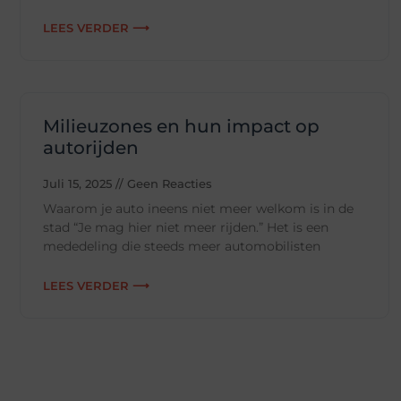
LEES VERDER ⟶
Milieuzones en hun impact op
autorijden
Juli 15, 2025
Geen Reacties
Waarom je auto ineens niet meer welkom is in de
stad “Je mag hier niet meer rijden.” Het is een
mededeling die steeds meer automobilisten
LEES VERDER ⟶