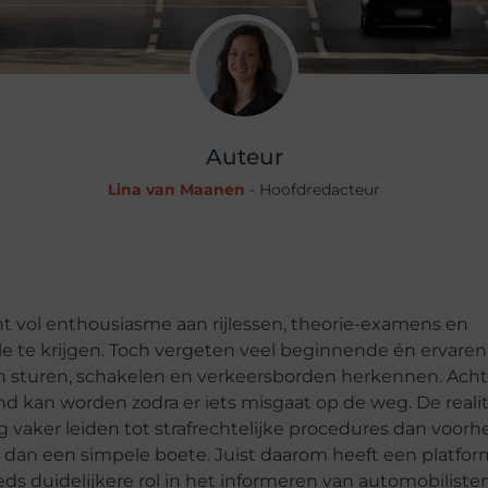
Auteur
Lina van Maanen
- Hoofdredacteur
gint vol enthousiasme aan rijlessen, theorie-examens en
le te krijgen. Toch vergeten veel beginnende én ervaren
 sturen, schakelen en verkeersborden herkennen. Acht
end kan worden zodra er iets misgaat op de weg. De realite
vaker leiden tot strafrechtelijke procedures dan voorh
 dan een simpele boete. Juist daarom heeft een platform
ds duidelijkere rol in het informeren van automobilisten