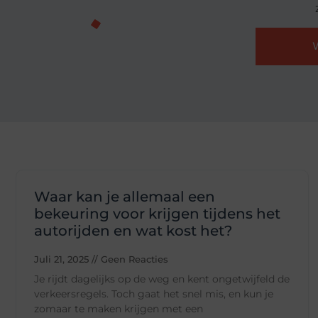
Waar kan je allemaal een
bekeuring voor krijgen tijdens het
autorijden en wat kost het?
Juli 21, 2025
Geen Reacties
Je rijdt dagelijks op de weg en kent ongetwijfeld de
verkeersregels. Toch gaat het snel mis, en kun je
zomaar te maken krijgen met een