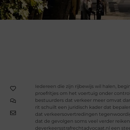
Iedereen die zijn rijbewijs wil halen, be
proefritjes om het voertuig onder contro
bestuurders dat verkeer meer omvat dan
rit schuilt een juridisch kader dat bepal
dat verkeersovertredingen tegenwoordig 
dat de gevolgen soms veel verder reiken
deverkeersstrafrechtadvocaat.nl een stee