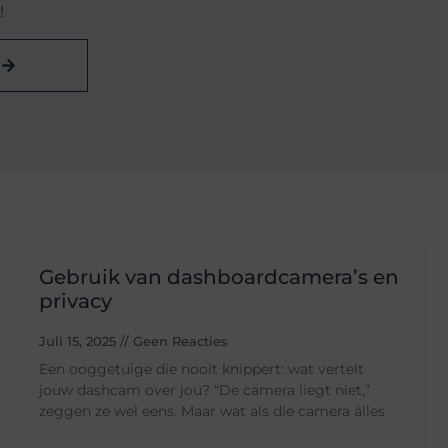
!
n
Gebruik van dashboardcamera’s en
privacy
Juli 15, 2025
Geen Reacties
Een ooggetuige die nooit knippert: wat vertelt
jouw dashcam over jou? “De camera liegt niet,”
zeggen ze wel eens. Maar wat als die camera álles