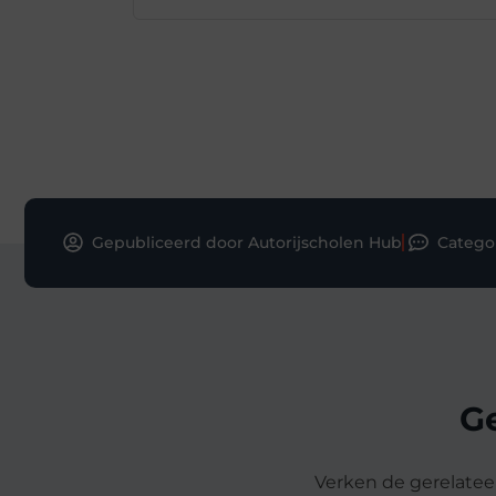
Gepubliceerd door Autorijscholen Hub
Catego
G
Verken de gerelateer