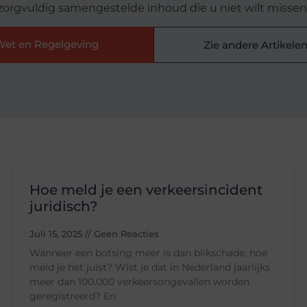
zorgvuldig samengestelde inhoud die u niet wilt missen
Wet en Regelgeving
Zie andere Artikele
Hoe meld je een verkeersincident
juridisch?
Juli 15, 2025
Geen Reacties
Wanneer een botsing meer is dan blikschade: hoe
meld je het juist? Wist je dat in Nederland jaarlijks
meer dan 100.000 verkeersongevallen worden
geregistreerd? En