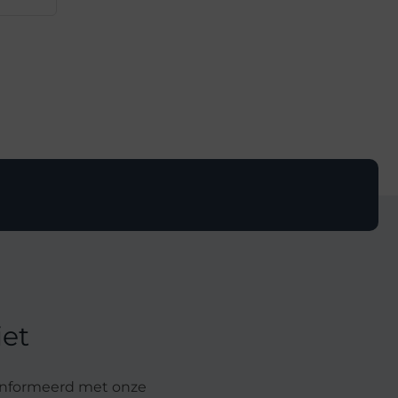
iet
geïnformeerd met onze