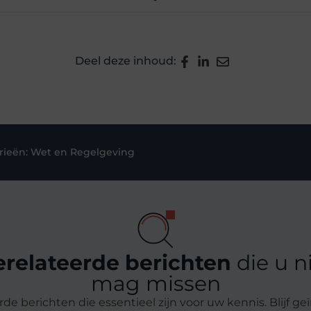
Deel deze inhoud:
rieën:
Wet en Regelgeving
erelateerde berichten
die u n
mag missen
de berichten die essentieel zijn voor uw kennis. Blijf 