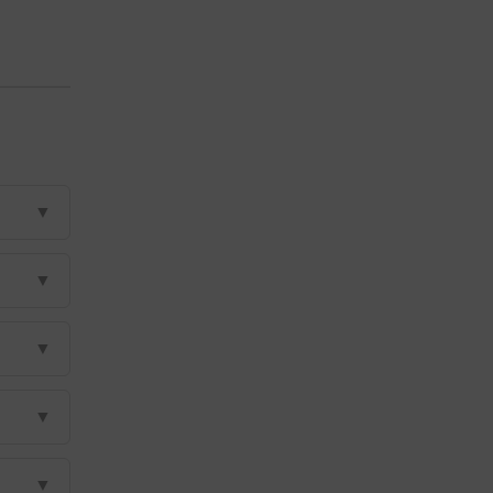
▼
▼
▼
▼
▼