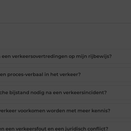
 een verkeersovertredingen op mijn rijbewijs?
en proces-verbaal in het verkeer?
che bijstand nodig na een verkeersincident?
t verkeer voorkomen worden met meer kennis?
en een verkeersfout en een juridisch conflict?