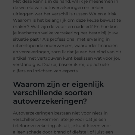
Met deze kennis in de hand, wil ik je meenemen in
de wereld van autoverzekeringen en helder
uitleggen wat het verschil is tussen WA en allrisk.
Waarom is het belangrijk om deze keuze bewust te
maken? Wat zijn de voor- en nadelen? En hoe kun
je inschatten welke verzekering het beste bij jouw
situatie past? Als professional met ervaring in
uiteenlopende onderwerpen, waaronder financiën
en verzekeringen, zorg ik dat je aan het eind van dit
artikel met vertrouwen kunt beslissen wat voor jou
verstandig is. Daarbij baseer ik mij op actuele
cijfers en inzichten van experts.
Waarom zijn er eigenlijk
verschillende soorten
autoverzekeringen?
Autoverzekeringen bestaan niet voor niets in
verschillende vormen. Stel je voor dat je een
telefoonverzekering afsluit; je kunt kiezen voor
alleen schade door brand of diefstal, of juist een