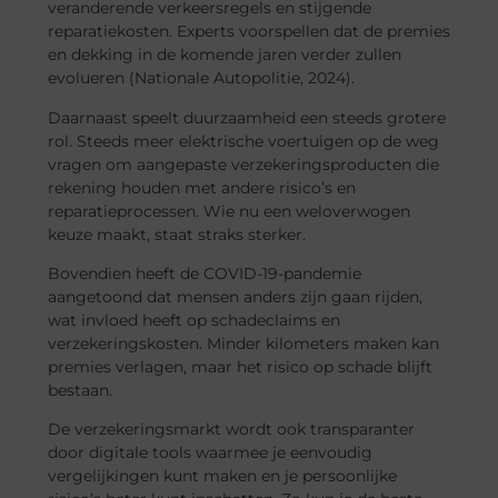
veranderende verkeersregels en stijgende
reparatiekosten. Experts voorspellen dat de premies
en dekking in de komende jaren verder zullen
evolueren (Nationale Autopolitie, 2024).
Daarnaast speelt duurzaamheid een steeds grotere
rol. Steeds meer elektrische voertuigen op de weg
vragen om aangepaste verzekeringsproducten die
rekening houden met andere risico’s en
reparatieprocessen. Wie nu een weloverwogen
keuze maakt, staat straks sterker.
Bovendien heeft de COVID-19-pandemie
aangetoond dat mensen anders zijn gaan rijden,
wat invloed heeft op schadeclaims en
verzekeringskosten. Minder kilometers maken kan
premies verlagen, maar het risico op schade blijft
bestaan.
De verzekeringsmarkt wordt ook transparanter
door digitale tools waarmee je eenvoudig
vergelijkingen kunt maken en je persoonlijke