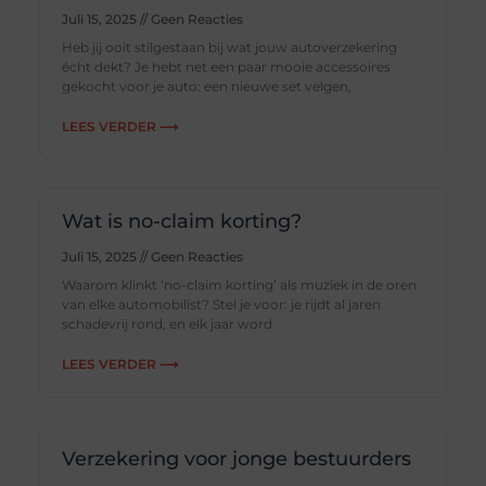
Juli 15, 2025
Geen Reacties
Heb jij ooit stilgestaan bij wat jouw autoverzekering
écht dekt? Je hebt net een paar mooie accessoires
gekocht voor je auto: een nieuwe set velgen,
LEES VERDER ⟶
Wat is no-claim korting?
Juli 15, 2025
Geen Reacties
Waarom klinkt ‘no-claim korting’ als muziek in de oren
van elke automobilist? Stel je voor: je rijdt al jaren
schadevrij rond, en elk jaar word
LEES VERDER ⟶
Verzekering voor jonge bestuurders