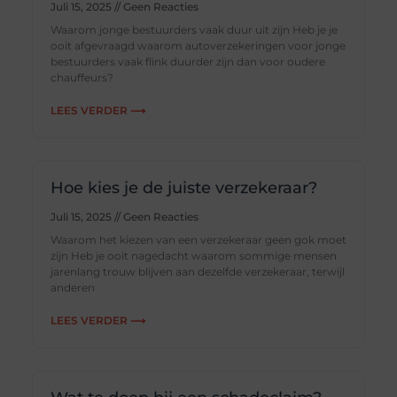
Juli 15, 2025
Geen Reacties
Waarom jonge bestuurders vaak duur uit zijn Heb je je
ooit afgevraagd waarom autoverzekeringen voor jonge
bestuurders vaak flink duurder zijn dan voor oudere
chauffeurs?
LEES VERDER ⟶
Hoe kies je de juiste verzekeraar?
Juli 15, 2025
Geen Reacties
Waarom het kiezen van een verzekeraar geen gok moet
zijn Heb je ooit nagedacht waarom sommige mensen
jarenlang trouw blijven aan dezelfde verzekeraar, terwijl
anderen
LEES VERDER ⟶