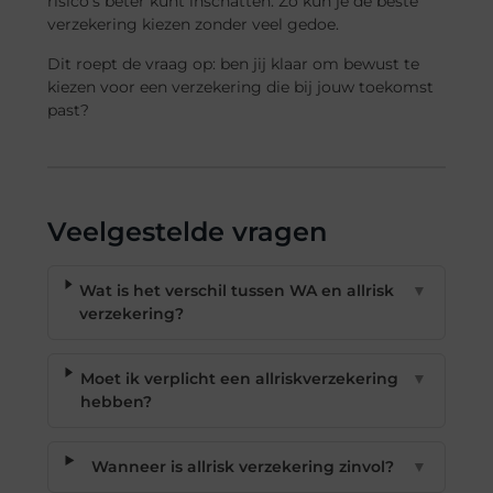
risico’s beter kunt inschatten. Zo kun je de beste
verzekering kiezen zonder veel gedoe.
Dit roept de vraag op: ben jij klaar om bewust te
kiezen voor een verzekering die bij jouw toekomst
past?
Veelgestelde vragen
Wat is het verschil tussen WA en allrisk
▼
verzekering?
Moet ik verplicht een allriskverzekering
▼
hebben?
Wanneer is allrisk verzekering zinvol?
▼