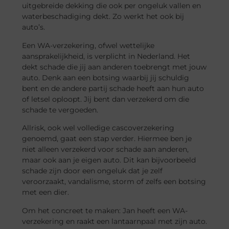
uitgebreide dekking die ook per ongeluk vallen en
waterbeschadiging dekt. Zo werkt het ook bij
auto’s.
Een WA-verzekering, ofwel wettelijke
aansprakelijkheid, is verplicht in Nederland. Het
dekt schade die jij aan anderen toebrengt met jouw
auto. Denk aan een botsing waarbij jij schuldig
bent en de andere partij schade heeft aan hun auto
of letsel oploopt. Jij bent dan verzekerd om die
schade te vergoeden.
Allrisk, ook wel volledige cascoverzekering
genoemd, gaat een stap verder. Hiermee ben je
niet alleen verzekerd voor schade aan anderen,
maar ook aan je eigen auto. Dit kan bijvoorbeeld
schade zijn door een ongeluk dat je zelf
veroorzaakt, vandalisme, storm of zelfs een botsing
met een dier.
Om het concreet te maken: Jan heeft een WA-
verzekering en raakt een lantaarnpaal met zijn auto.