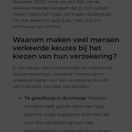
Statistiek (2022) toont aan dat 65% van de
allriskverzekerden aangeeft dat zij zich veiliger
voelen tijdens het rijden. Dit maakt duidelijk dat
het niet alleen om geld gaat, maar ook om
vertrouwen en comfort.
Waarom maken veel mensen
verkeerde keuzes bij het
kiezen van hun verzekering?
Er zijn helaas veel misverstanden en valkuilen bij
autoverzekeringen, waardoor mensen soms
onbewust kiezen voor een verzekering die niet
optimaal past. Een paar voorbeelden:
Te goedkoop is duurkoop:
Mensen
worden vaak gelokt door een lage
premie, maar realiseren zich niet dat
een WA-verzekering hen niet
beschermt bij schade aan hun eigen