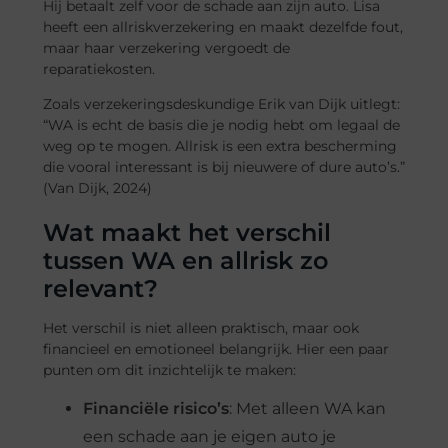
Hij betaalt zelf voor de schade aan zijn auto. Lisa
heeft een allriskverzekering en maakt dezelfde fout,
maar haar verzekering vergoedt de
reparatiekosten.
Zoals verzekeringsdeskundige Erik van Dijk uitlegt:
“WA is echt de basis die je nodig hebt om legaal de
weg op te mogen. Allrisk is een extra bescherming
die vooral interessant is bij nieuwere of dure auto’s.”
(Van Dijk, 2024)
Wat maakt het verschil
tussen WA en allrisk zo
relevant?
Het verschil is niet alleen praktisch, maar ook
financieel en emotioneel belangrijk. Hier een paar
punten om dit inzichtelijk te maken:
Financiële risico’s
: Met alleen WA kan
een schade aan je eigen auto je