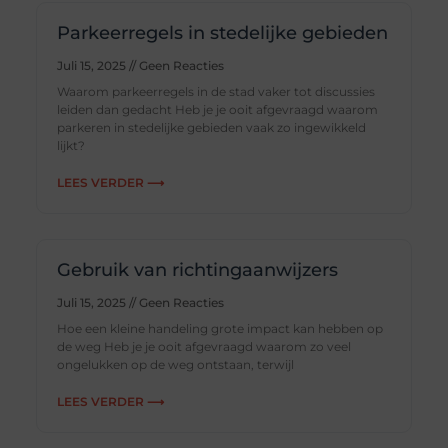
Parkeerregels in stedelijke gebieden
Juli 15, 2025
Geen Reacties
Waarom parkeerregels in de stad vaker tot discussies
leiden dan gedacht Heb je je ooit afgevraagd waarom
parkeren in stedelijke gebieden vaak zo ingewikkeld
lijkt?
LEES VERDER ⟶
Gebruik van richtingaanwijzers
Juli 15, 2025
Geen Reacties
Hoe een kleine handeling grote impact kan hebben op
de weg Heb je je ooit afgevraagd waarom zo veel
ongelukken op de weg ontstaan, terwijl
LEES VERDER ⟶