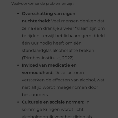
Veelvoorkomende problemen zijn:
Overschatting van eigen
nuchterheid:
Veel mensen denken dat
ze na één drankje alweer “klaar” zijn om
te rijden, terwijl het lichaam gemiddeld
één uur nodig heeft om één
standaardglas alcohol af te breken
(Trimbos-instituut, 2022).
Invloed van medicatie en
vermoeidheid:
Deze factoren
versterken de effecten van alcohol, wat
niet altijd wordt meegenomen door
bestuurders.
Culturele en sociale normen:
In
sommige kringen wordt licht
alcoholgebruik voor het rijden als