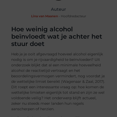
Auteur
Lina van Maanen
- Hoofdredacteur
Hoe weinig alcohol
beïnvloedt wat je achter het
stuur doet
Heb je je ooit afgevraagd hoeveel alcohol eigenlijk
nodig is om je rijvaardigheid te beïnvloeden? Uit
onderzoek blijkt dat al een minimale hoeveelheid
alcohol de reactietijd vertraagt en het
beoordelingsvermogen vermindert, nog voordat je
de wettelijke limiet bereikt (Wagenaar & Zaal, 2017).
Dit roept een interessante vraag op: hoe komen de
wettelijke limieten eigenlijk tot stand en zijn ze wel
voldoende veilig? Het onderwerp blijft actueel,
zeker nu steeds meer landen hun regels
aanscherpen of herzien.