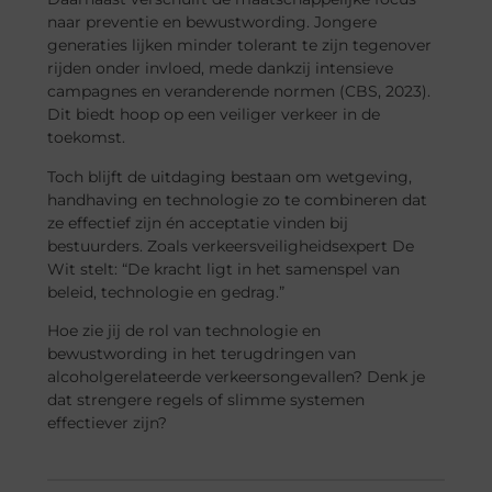
naar preventie en bewustwording. Jongere
generaties lijken minder tolerant te zijn tegenover
rijden onder invloed, mede dankzij intensieve
campagnes en veranderende normen (CBS, 2023).
Dit biedt hoop op een veiliger verkeer in de
toekomst.
Toch blijft de uitdaging bestaan om wetgeving,
handhaving en technologie zo te combineren dat
ze effectief zijn én acceptatie vinden bij
bestuurders. Zoals verkeersveiligheidsexpert De
Wit stelt: “De kracht ligt in het samenspel van
beleid, technologie en gedrag.”
Hoe zie jij de rol van technologie en
bewustwording in het terugdringen van
alcoholgerelateerde verkeersongevallen? Denk je
dat strengere regels of slimme systemen
effectiever zijn?