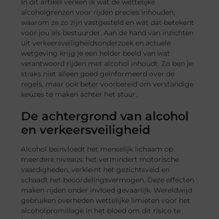
In dit artikel verken ik wat de wettelijke
alcoholgrenzen voor rijden precies inhouden,
waarom ze zo zijn vastgesteld en wat dat betekent
voor jou als bestuurder. Aan de hand van inzichten
uit verkeersveiligheidsonderzoek en actuele
wetgeving krijg je een helder beeld van wat
verantwoord rijden met alcohol inhoudt. Zo ben je
straks niet alleen goed geïnformeerd over de
regels, maar ook beter voorbereid om verstandige
keuzes te maken achter het stuur.
De achtergrond van alcohol
en verkeersveiligheid
Alcohol beïnvloedt het menselijk lichaam op
meerdere niveaus: het vermindert motorische
vaardigheden, verkleint het gezichtsveld en
schaadt het beoordelingsvermogen. Deze effecten
maken rijden onder invloed gevaarlijk. Wereldwijd
gebruiken overheden wettelijke limieten voor het
alcoholpromillage in het bloed om dit risico te