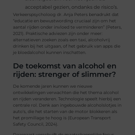
acceptabel gezien, ondanks de risico’s.
Verkeerspsycholoog dr. Anja Peters benadrukt dat
“educatie en bewustwording cruciaal zijn om het
aantal rijden onder invloed te verminderen” (Peters,
2021). Praktische adviezen zijn onder meer:
alternatieven zoeken zoals een taxi, alcoholvrij
drinken bij het uitgaan, of het gebruik van apps die
je bloedalcohol kunnen inschatten.
De toekomst van alcohol en
rijden: strenger of slimmer?
De komende jaren kunnen we nieuwe
ontwikkelingen verwachten die het thema alcohol
en rijden veranderen. Technologie speelt hierbij een
centrale rol. Denk aan ingebouwde alcoholslotjes in
auto’s, die het starten van de motor blokkeren als
het promillage te hoog is (European Transport
Safety Council, 2024).
Daarnaast verschuift de maatschappelijke focus