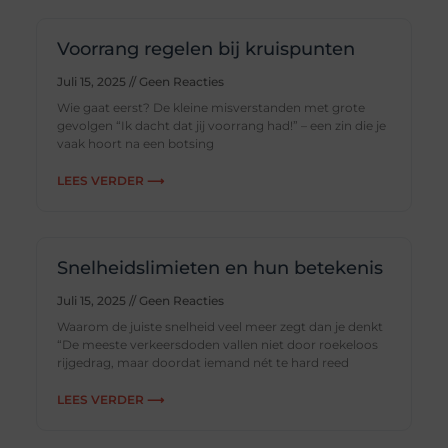
Voorrang regelen bij kruispunten
Juli 15, 2025
Geen Reacties
Wie gaat eerst? De kleine misverstanden met grote
gevolgen “Ik dacht dat jij voorrang had!” – een zin die je
vaak hoort na een botsing
LEES VERDER ⟶
Snelheidslimieten en hun betekenis
Juli 15, 2025
Geen Reacties
Waarom de juiste snelheid veel meer zegt dan je denkt
“De meeste verkeersdoden vallen niet door roekeloos
rijgedrag, maar doordat iemand nét te hard reed
LEES VERDER ⟶