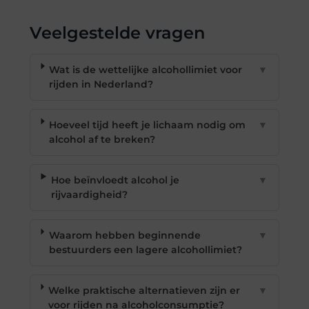
Veelgestelde vragen
Wat is de wettelijke alcohollimiet voor
▼
rijden in Nederland?
Hoeveel tijd heeft je lichaam nodig om
▼
alcohol af te breken?
Hoe beïnvloedt alcohol je
▼
rijvaardigheid?
Waarom hebben beginnende
▼
bestuurders een lagere alcohollimiet?
Welke praktische alternatieven zijn er
▼
voor rijden na alcoholconsumptie?