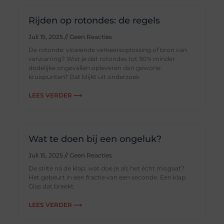
Rijden op rotondes: de regels
Juli 15, 2025
Geen Reacties
De rotonde: vloeiende verkeersoplossing of bron van
verwarring? Wist je dat rotondes tot 90% minder
dodelijke ongevallen opleveren dan gewone
kruispunten? Dat blijkt uit onderzoek
LEES VERDER ⟶
Wat te doen bij een ongeluk?
Juli 15, 2025
Geen Reacties
De stilte na de klap: wat doe je als het écht misgaat?
Het gebeurt in een fractie van een seconde. Een klap.
Glas dat breekt.
LEES VERDER ⟶