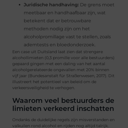
Juridische handhaving:
De grens moet
meetbaar en handhaafbaar zijn, wat
betekent dat er betrouwbare
methoden nodig zijn om het
alcoholpromillage vast te stellen, zoals
ademtests en bloedonderzoek.
Een case uit Duitsland laat zien dat strengere
alcohollimieten (0,3 promille voor alle bestuurders)
gepaard gingen met een daling van het aantal
alcoholgerelateerde ongevallen met 20% binnen
vijf jaar (Bundesanstalt für Straßenwesen, 2017). Dit
illustreert het potentieel van beleid om de
verkeersveiligheid te verhogen.
Waarom veel bestuurders de
limieten verkeerd inschatten
Ondanks de duidelijke regels zijn misverstanden en
valkuilen rond alcohol en rijden nog altijd talrijk.