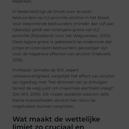
beperken.
In Nederland ligt de limiet voor ervaren
bestuurders op 0,5 promille alcohol in het bloed.
Voor beginnende bestuurders (minder dan vijf jaar
rijbewijs) geldt een strengere grens van 0,2
promille (Rijksdienst voor het Wegverkeer, 2023).
Deze lagere grens is gebaseerd op onderzoek dat
jonge en onervaren bestuurders gevoeliger zijn
voor de negatieve effecten van alcohol (Vlakveld,
2018).
Professor Janneke de Wit, expert
verkeersveiligheid, vergelijkt het effect van alcohol
op rijgedrag met “het dimmen van je zintuigen
terwijl de weg juist om maximale alertheid vraagt”
(De Wit, 2019). Dit maakt duidelijk waarom zelfs
kleine hoeveelheden alcohol het risico op
ongelukken kunnen vergroten.
Wat maakt de wettelijke
limiet zo cruciaal en