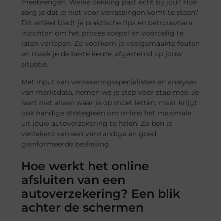
meebrengen. Welke dekking past echt bij jou? Hoe
zorg je dat je niet voor verrassingen komt te staan?
Dit artikel biedt je praktische tips en betrouwbare
inzichten om het proces soepel en voordelig te
laten verlopen. Zo voorkom je veelgemaakte fouten
en maak je de beste keuze, afgestemd op jouw
situatie.
Met input van verzekeringsspecialisten en analyses
van marktdata, nemen we je stap voor stap mee. Je
leert niet alleen waar je op moet letten, maar krijgt
ook handige strategieën om online het maximale
uit jouw autoverzekering te halen. Zo ben je
verzekerd van een verstandige en goed
geïnformeerde beslissing.
Hoe werkt het online
afsluiten van een
autoverzekering? Een blik
achter de schermen