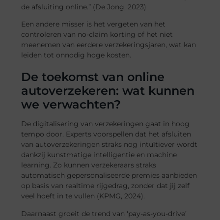
de afsluiting online.” (De Jong, 2023)
Een andere misser is het vergeten van het
controleren van no-claim korting of het niet
meenemen van eerdere verzekeringsjaren, wat kan
leiden tot onnodig hoge kosten.
De toekomst van online
autoverzekeren: wat kunnen
we verwachten?
De digitalisering van verzekeringen gaat in hoog
tempo door. Experts voorspellen dat het afsluiten
van autoverzekeringen straks nog intuïtiever wordt
dankzij kunstmatige intelligentie en machine
learning. Zo kunnen verzekeraars straks
automatisch gepersonaliseerde premies aanbieden
op basis van realtime rijgedrag, zonder dat jij zelf
veel hoeft in te vullen (KPMG, 2024).
Daarnaast groeit de trend van ‘pay-as-you-drive’