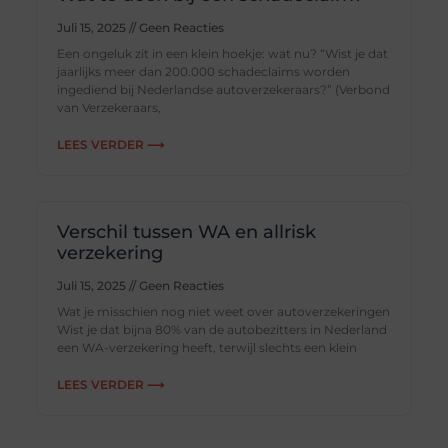
Juli 15, 2025
Geen Reacties
Een ongeluk zit in een klein hoekje: wat nu? “Wist je dat
jaarlijks meer dan 200.000 schadeclaims worden
ingediend bij Nederlandse autoverzekeraars?” (Verbond
van Verzekeraars,
LEES VERDER ⟶
Verschil tussen WA en allrisk
verzekering
Juli 15, 2025
Geen Reacties
Wat je misschien nog niet weet over autoverzekeringen
Wist je dat bijna 80% van de autobezitters in Nederland
een WA-verzekering heeft, terwijl slechts een klein
LEES VERDER ⟶