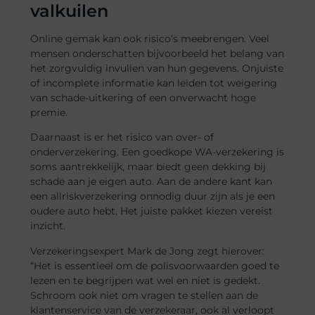
valkuilen
Online gemak kan ook risico’s meebrengen. Veel
mensen onderschatten bijvoorbeeld het belang van
het zorgvuldig invullen van hun gegevens. Onjuiste
of incomplete informatie kan leiden tot weigering
van schade-uitkering of een onverwacht hoge
premie.
Daarnaast is er het risico van over- of
onderverzekering. Een goedkope WA-verzekering is
soms aantrekkelijk, maar biedt geen dekking bij
schade aan je eigen auto. Aan de andere kant kan
een allriskverzekering onnodig duur zijn als je een
oudere auto hebt. Het juiste pakket kiezen vereist
inzicht.
Verzekeringsexpert Mark de Jong zegt hierover:
“Het is essentieel om de polisvoorwaarden goed te
lezen en te begrijpen wat wel en niet is gedekt.
Schroom ook niet om vragen te stellen aan de
klantenservice van de verzekeraar, ook al verloopt