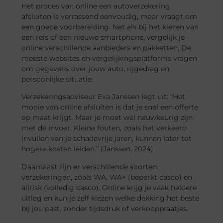
Het proces van online een autoverzekering
afsluiten is verrassend eenvoudig, maar vraagt om
een goede voorbereiding. Net als bij het kiezen van
een reis of een nieuwe smartphone, vergelijk je
online verschillende aanbieders en pakketten. De
meeste websites en vergelijkingsplatforms vragen
om gegevens over jouw auto, rijgedrag en
persoonlijke situatie.
Verzekeringsadviseur Eva Janssen legt uit: “Het
mooie van online afsluiten is dat je snel een offerte
op maat krijgt. Maar je moet wel nauwkeurig zijn
met de invoer. Kleine fouten, zoals het verkeerd
invullen van je schadevrije jaren, kunnen later tot
hogere kosten leiden.” (Janssen, 2024)
Daarnaast zijn er verschillende soorten
verzekeringen, zoals WA, WA+ (beperkt casco) en
allrisk (volledig casco). Online krijg je vaak heldere
uitleg en kun je zelf kiezen welke dekking het beste
bij jou past, zonder tijdsdruk of verkooppraatjes.