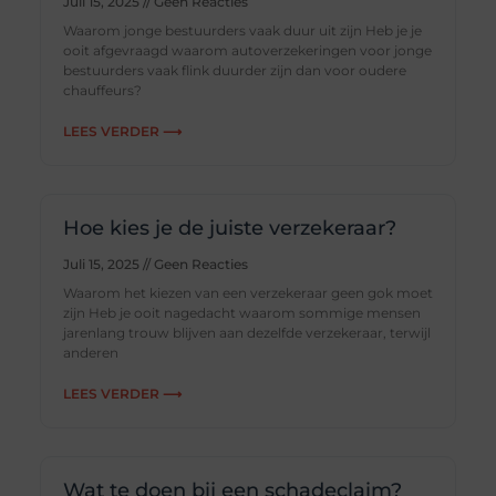
Juli 15, 2025
Geen Reacties
Waarom jonge bestuurders vaak duur uit zijn Heb je je
ooit afgevraagd waarom autoverzekeringen voor jonge
bestuurders vaak flink duurder zijn dan voor oudere
chauffeurs?
LEES VERDER ⟶
Hoe kies je de juiste verzekeraar?
Juli 15, 2025
Geen Reacties
Waarom het kiezen van een verzekeraar geen gok moet
zijn Heb je ooit nagedacht waarom sommige mensen
jarenlang trouw blijven aan dezelfde verzekeraar, terwijl
anderen
LEES VERDER ⟶
Wat te doen bij een schadeclaim?