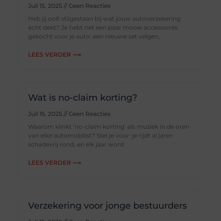
Juli 15, 2025
Geen Reacties
Heb jij ooit stilgestaan bij wat jouw autoverzekering
écht dekt? Je hebt net een paar mooie accessoires
gekocht voor je auto: een nieuwe set velgen,
LEES VERDER ⟶
Wat is no-claim korting?
Juli 15, 2025
Geen Reacties
Waarom klinkt ‘no-claim korting’ als muziek in de oren
van elke automobilist? Stel je voor: je rijdt al jaren
schadevrij rond, en elk jaar word
LEES VERDER ⟶
Verzekering voor jonge bestuurders