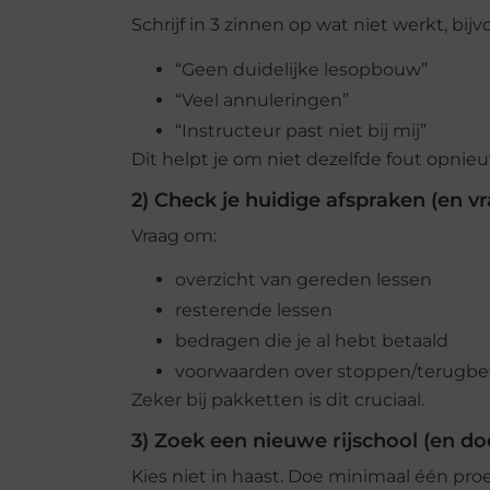
Schrijf in 3 zinnen op wat niet werkt, bijv
“Geen duidelijke lesopbouw”
“Veel annuleringen”
“Instructeur past niet bij mij”
Dit helpt je om niet dezelfde fout opnie
2) Check je huidige afspraken (en vra
Vraag om:
overzicht van gereden lessen
resterende lessen
bedragen die je al hebt betaald
voorwaarden over stoppen/terugbe
Zeker bij pakketten is dit cruciaal.
3) Zoek een nieuwe rijschool (en doe
Kies niet in haast. Doe minimaal één proe