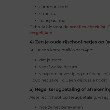
communicatie
structuur
transparantie
Gebruik hiervoor de
proefles-checklist
. 
vergelijken
.
4) Zeg je oude rijschool netjes op (sc
Stuur een korte mail/WhatsApp:
dat je stopt
vanaf welke datum
vraag om bevestiging en financieel 
Houd het zakelijk. Geen discussie nodig.
5) Regel terugbetaling of afrekenin
Als je recht hebt op terugbetaling, vraag:
hoe ze het berekenen