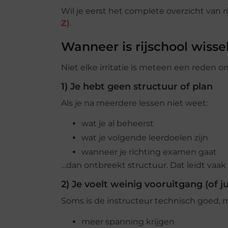
Wil je eerst het complete overzicht van 
Z)
.
Wanneer is rijschool wiss
Niet elke irritatie is meteen een reden o
1) Je hebt geen structuur of plan
Als je na meerdere lessen niet weet:
wat je al beheerst
wat je volgende leerdoelen zijn
wanneer je richting examen gaat
…dan ontbreekt structuur. Dat leidt vaak 
2) Je voelt weinig vooruitgang (of j
Soms is de instructeur technisch goed, m
meer spanning krijgen