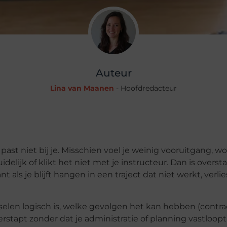
Auteur
Lina van Maanen
- Hoofdredacteur
ast niet bij je. Misschien voel je weinig vooruitgang, w
delijk of klikt het niet met je instructeur. Dan is overs
als je blijft hangen in een traject dat niet werkt, verlie
isselen logisch is, welke gevolgen het kan hebben (contra
erstapt zonder dat je administratie of planning vastloopt