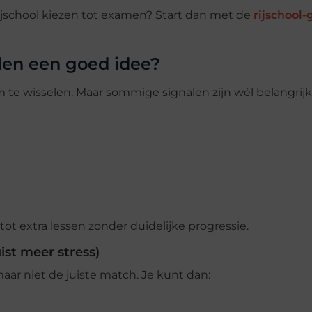
rijschool kiezen tot examen? Start dan met de
rijschool-
elen een goed idee?
m te wisselen. Maar sommige signalen zijn wél belangrijk
tot extra lessen zonder duidelijke progressie.
uist meer stress)
aar niet de juiste match. Je kunt dan: