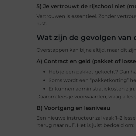
5) Je vertrouwt de rijschool niet (m
Vertrouwen is essentieel. Zonder vertrou
rust.
Wat zijn de gevolgen van 
Overstappen kan bijna altijd, maar dit zi
A) Contract en geld (pakket of losse
Heb je een pakket gekocht? Dan ha
Soms wordt een “pakketkorting” her
Er kunnen administratiekosten zijn.
Daarom: lees je voorwaarden, vraag alles s
B) Voortgang en lesniveau
Een nieuwe instructeur zal vaak 1–2 less
“terug naar nul”. Het is juist bedoeld om: