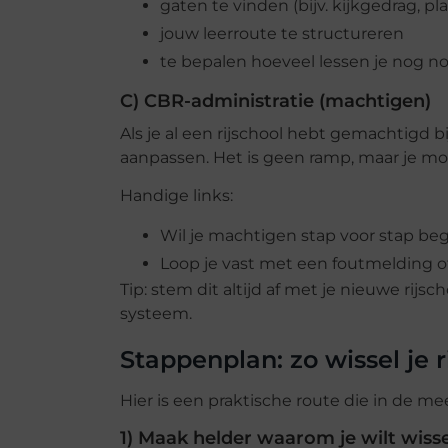
gaten te vinden (bijv. kijkgedrag, p
jouw leerroute te structureren
te bepalen hoeveel lessen je nog n
C) CBR-administratie (machtigen)
Als je al een rijschool hebt gemachtigd 
aanpassen. Het is geen ramp, maar je mo
Handige links:
Wil je machtigen stap voor stap be
Loop je vast met een foutmelding o
Tip: stem dit altijd af met je nieuwe rij
systeem.
Stappenplan: zo wissel je r
Hier is een praktische route die in de me
1) Maak helder waarom je wilt wiss