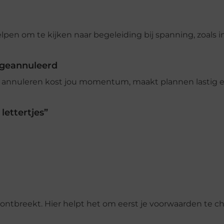
helpen om te kijken naar begeleiding bij spanning, zoals i
 geannuleerd
el annuleren kost jou momentum, maakt plannen lastig 
lettertjes”
e ontbreekt. Hier helpt het om eerst je voorwaarden te 