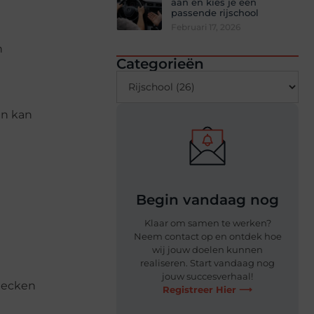
aan en kies je een
passende rijschool
Februari 17, 2026
n
Categorieën
en kan
Begin vandaag nog
Klaar om samen te werken?
Neem contact op en ontdek hoe
wij jouw doelen kunnen
realiseren. Start vandaag nog
jouw succesverhaal!
checken
Registreer Hier ⟶