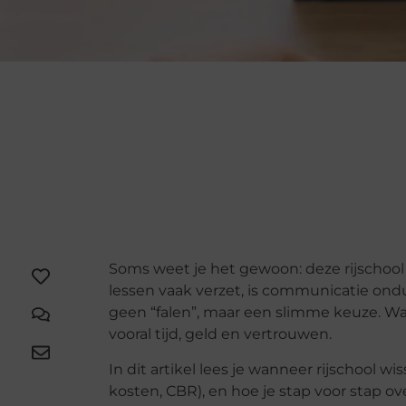
Soms weet je het gewoon: deze rijschool p
lessen vaak verzet, is communicatie ondui
geen “falen”, maar een slimme keuze. Want 
vooral tijd, geld en vertrouwen.
In dit artikel lees je wanneer rijschool w
kosten, CBR), en hoe je stap voor stap ov