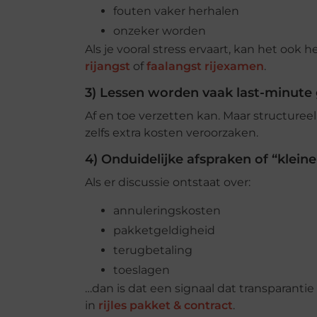
fouten vaker herhalen
onzeker worden
Als je vooral stress ervaart, kan het ook 
rijangst
of
faalangst rijexamen
.
3) Lessen worden vaak last-minute
Af en toe verzetten kan. Maar structure
zelfs extra kosten veroorzaken.
4) Onduidelijke afspraken of “kleine 
Als er discussie ontstaat over:
annuleringskosten
pakketgeldigheid
terugbetaling
toeslagen
…dan is dat een signaal dat transparanti
in
rijles pakket & contract
.