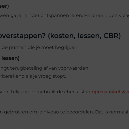
eer)
wen ga je minder ontspannen leren. En leren rijden vraag
overstappen? (kosten, lessen, CBR)
jn de punten die je moet begrijpen:
 lessen)
ngt terugbetaling af van voorwaarden.
berekend als je vroeg stopt.
chriftelijk op en gebruik de checklist in
rijles pakket & 
en gebruiken om je niveau te beoordelen. Dat is normaal