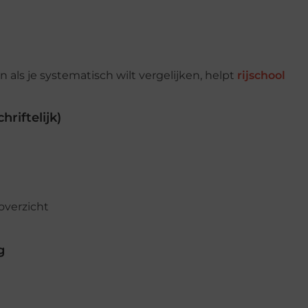
En als je systematisch wilt vergelijken, helpt
rijschool
hriftelijk)
overzicht
g