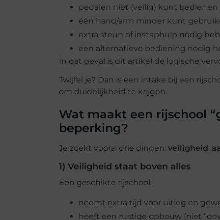
pedalen niet (veilig) kunt bedienen
één hand/arm minder kunt gebruik
extra steun of instaphulp nodig heb
een alternatieve bediening nodig h
In dat geval is dit artikel de logische ver
Twijfel je? Dan is een intake bij een rij
om duidelijkheid te krijgen.
Wat maakt een rijschool 
beperking?
Je zoekt vooral drie dingen:
veiligheid
,
a
1) Veiligheid staat boven alles
Een geschikte rijschool:
neemt extra tijd voor uitleg en ge
heeft een rustige opbouw (niet “ge