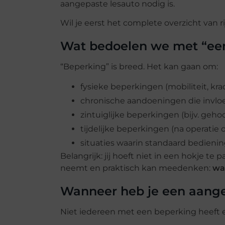
aangepaste lesauto nodig is.
Wil je eerst het complete overzicht van r
Wat bedoelen we met “een 
“Beperking” is breed. Het kan gaan om:
fysieke beperkingen (mobiliteit, krac
chronische aandoeningen die invlo
zintuiglijke beperkingen (bijv. ge
tijdelijke beperkingen (na operatie o
situaties waarin standaard bedienin
Belangrijk: jij hoeft niet in een hokje te 
neemt en praktisch kan meedenken:
wat
Wanneer heb je een aange
Niet iedereen met een beperking heeft ee