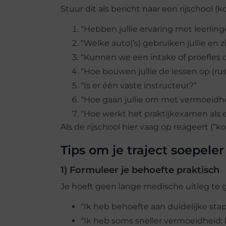
Stuur dit als bericht naar een rijschool (ko
“Hebben jullie ervaring met leerlin
“Welke auto(’s) gebruiken jullie en 
“Kunnen we een intake of proefles 
“Hoe bouwen jullie de lessen op (ru
“Is er één vaste instructeur?”
“Hoe gaan jullie om met vermoeidhei
“Hoe werkt het praktijkexamen als e
Als de rijschool hier vaag op reageert (“k
Tips om je traject soepele
1) Formuleer je behoefte praktisch
Je hoeft geen lange medische uitleg te g
“Ik heb behoefte aan duidelijke st
“Ik heb soms sneller vermoeidheid; 