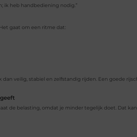
n; ik heb handbediening nodig.”
. Het gaat om een ritme dat:
k dan veilig, stabiel en zelfstandig rijden. Een goede rijsc
 geeft
at de belasting, omdat je minder tegelijk doet. Dat ka