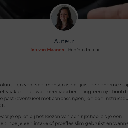
Auteur
Lina van Maanen
- Hoofdredacteur
oluut—en voor veel mensen is het juist een enorme sta
 het vaak om nét wat meer voorbereiding: een rijschool di
die past (eventueel met aanpassingen), en een instructeu
dt.
 waar je op let bij het kiezen van een rijschool als je een
elt, hoe je een intake of proefles slim gebruikt en wann