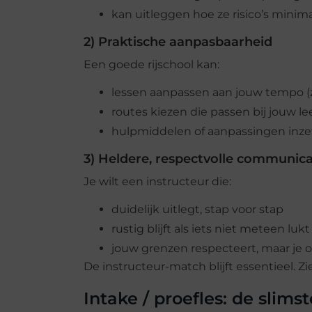
kan uitleggen hoe ze risico’s minim
2) Praktische aanpasbaarheid
Een goede rijschool kan:
lessen aanpassen aan jouw tempo (
routes kiezen die passen bij jouw le
hulpmiddelen of aanpassingen inzett
3) Heldere, respectvolle communica
Je wilt een instructeur die:
duidelijk uitlegt, stap voor stap
rustig blijft als iets niet meteen lukt
jouw grenzen respecteert, maar je o
De instructeur-match blijft essentieel. Zi
Intake / proefles: de slim