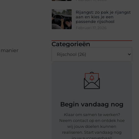
Rijangst: zo pak je rijangst
aan en kies je een
passende rijschool
Februari 17, 2026
Categorieën
e manier
Begin vandaag nog
Klaar om samen te werken?
Neem contact op en ontdek hoe
wij jouw doelen kunnen
realiseren. Start vandaag nog
jouw succesverhaal!