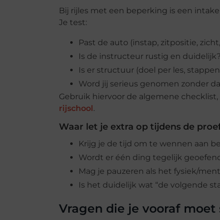
Bij rijles met een beperking is een intake
Je test:
Past de auto (instap, zitpositie, zich
Is de instructeur rustig en duidelijk
Is er structuur (doel per les, stappe
Word jij serieus genomen zonder da
Gebruik hiervoor de algemene checklist,
rijschool
.
Waar let je extra op tijdens de proe
Krijg je de tijd om te wennen aan b
Wordt er één ding tegelijk geoefen
Mag je pauzeren als het fysiek/menta
Is het duidelijk wat “de volgende sta
Vragen die je vooraf moet 