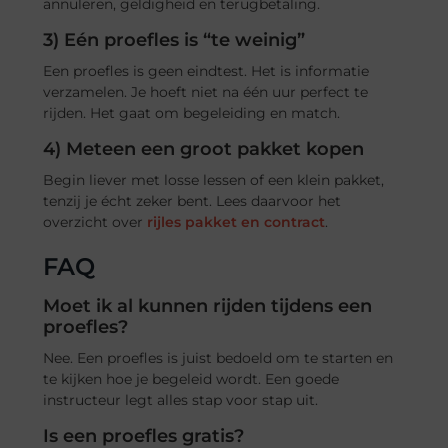
annuleren, geldigheid en terugbetaling.
3) Eén proefles is “te weinig”
Een proefles is geen eindtest. Het is informatie
verzamelen. Je hoeft niet na één uur perfect te
rijden. Het gaat om begeleiding en match.
4) Meteen een groot pakket kopen
Begin liever met losse lessen of een klein pakket,
tenzij je écht zeker bent. Lees daarvoor het
overzicht over
rijles pakket en contract
.
FAQ
Moet ik al kunnen rijden tijdens een
proefles?
Nee. Een proefles is juist bedoeld om te starten en
te kijken hoe je begeleid wordt. Een goede
instructeur legt alles stap voor stap uit.
Is een proefles gratis?