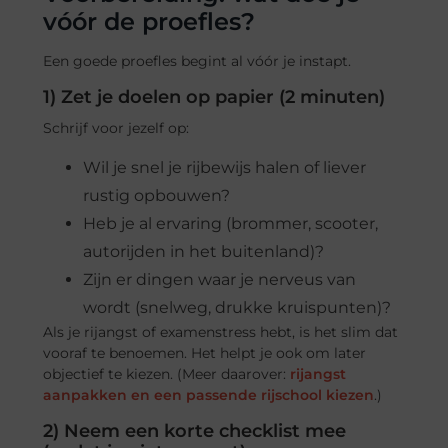
vóór de proefles?
Een goede proefles begint al vóór je instapt.
1) Zet je doelen op papier (2 minuten)
Schrijf voor jezelf op:
Wil je snel je rijbewijs halen of liever
rustig opbouwen?
Heb je al ervaring (brommer, scooter,
autorijden in het buitenland)?
Zijn er dingen waar je nerveus van
wordt (snelweg, drukke kruispunten)?
Als je rijangst of examenstress hebt, is het slim dat
vooraf te benoemen. Het helpt je ook om later
objectief te kiezen. (Meer daarover:
rijangst
aanpakken en een passende rijschool kiezen
.)
2) Neem een korte checklist mee