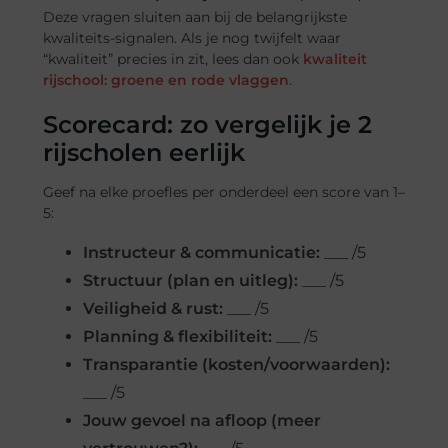
Deze vragen sluiten aan bij de belangrijkste
kwaliteits-signalen. Als je nog twijfelt waar
“kwaliteit” precies in zit, lees dan ook
kwaliteit
rijschool: groene en rode vlaggen
.
Scorecard: zo vergelijk je 2
rijscholen eerlijk
Geef na elke proefles per onderdeel een score van 1–
5:
Instructeur & communicatie:
___ /5
Structuur (plan en uitleg):
___ /5
Veiligheid & rust:
___ /5
Planning & flexibiliteit:
___ /5
Transparantie (kosten/voorwaarden):
___ /5
Jouw gevoel na afloop (meer