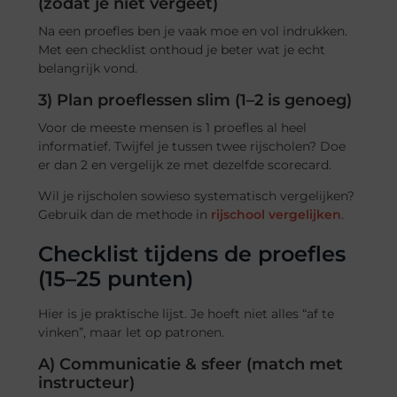
(zodat je niet vergeet)
Na een proefles ben je vaak moe en vol indrukken.
Met een checklist onthoud je beter wat je echt
belangrijk vond.
3) Plan proeflessen slim (1–2 is genoeg)
Voor de meeste mensen is 1 proefles al heel
informatief. Twijfel je tussen twee rijscholen? Doe
er dan 2 en vergelijk ze met dezelfde scorecard.
Wil je rijscholen sowieso systematisch vergelijken?
Gebruik dan de methode in
rijschool vergelijken
.
Checklist tijdens de proefles
(15–25 punten)
Hier is je praktische lijst. Je hoeft niet alles “af te
vinken”, maar let op patronen.
A) Communicatie & sfeer (match met
instructeur)