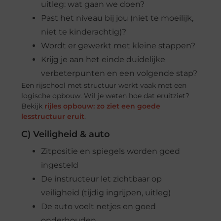
uitleg: wat gaan we doen?
Past het niveau bij jou (niet te moeilijk,
niet te kinderachtig)?
Wordt er gewerkt met kleine stappen?
Krijg je aan het einde duidelijke
verbeterpunten en een volgende stap?
Een rijschool met structuur werkt vaak met een
logische opbouw. Wil je weten hoe dat eruitziet?
Bekijk
rijles opbouw: zo ziet een goede
lesstructuur eruit
.
C) Veiligheid & auto
Zitpositie en spiegels worden goed
ingesteld
De instructeur let zichtbaar op
veiligheid (tijdig ingrijpen, uitleg)
De auto voelt netjes en goed
onderhouden