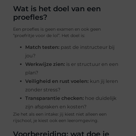
Wat is het doel van een
proefles?
Een proefles is geen examen en ook geen
“proefritje voor de lol”. Het doel is:
Match testen:
past de instructeur bij
jou?
Werkwijze zien:
is er structuur en een
plan?
Veiligheid en rust voelen:
kun jij leren
zonder stress?
Transparantie checken:
hoe duidelijk
zijn afspraken en kosten?
Zie het als een intake: jij kiest niet alleen een
rijschool, je kiest ook een leeromgeving.
Voorbereiding: wat doe je