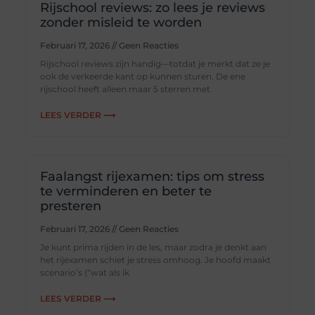
Rijschool reviews: zo lees je reviews
zonder misleid te worden
Februari 17, 2026
Geen Reacties
Rijschool reviews zijn handig—totdat je merkt dat ze je
ook de verkeerde kant op kunnen sturen. De ene
rijschool heeft alleen maar 5 sterren met
LEES VERDER ⟶
Faalangst rijexamen: tips om stress
te verminderen en beter te
presteren
Februari 17, 2026
Geen Reacties
Je kunt prima rijden in de les, maar zodra je denkt aan
het rijexamen schiet je stress omhoog. Je hoofd maakt
scenario’s (“wat als ik
LEES VERDER ⟶