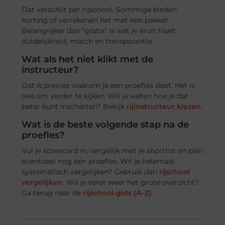
Dat verschilt per rijschool. Sommige bieden
korting of verrekenen het met een pakket.
Belangrijker dan “gratis” is wat je eruit haalt:
duidelijkheid, match en transparantie.
Wat als het niet klikt met de
instructeur?
Dat is precies waarom je een proefles doet. Het is
oké om verder te kijken. Wil je weten hoe je dat
beter kunt inschatten? Bekijk
rijinstructeur kiezen
.
Wat is de beste volgende stap na de
proefles?
Vul je scorecard in, vergelijk met je shortlist en plan
eventueel nog één proefles. Wil je helemaal
systematisch vergelijken? Gebruik dan
rijschool
vergelijken
. Wil je eerst weer het grote overzicht?
Ga terug naar de
rijschool-gids (A–Z)
.