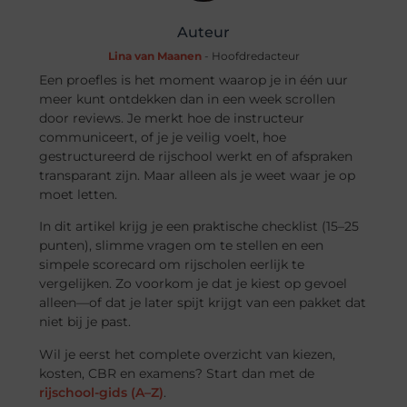
Auteur
Lina van Maanen
- Hoofdredacteur
Een proefles is het moment waarop je in één uur
meer kunt ontdekken dan in een week scrollen
door reviews. Je merkt hoe de instructeur
communiceert, of je je veilig voelt, hoe
gestructureerd de rijschool werkt en of afspraken
transparant zijn. Maar alleen als je weet waar je op
moet letten.
In dit artikel krijg je een praktische checklist (15–25
punten), slimme vragen om te stellen en een
simpele scorecard om rijscholen eerlijk te
vergelijken. Zo voorkom je dat je kiest op gevoel
alleen—of dat je later spijt krijgt van een pakket dat
niet bij je past.
Wil je eerst het complete overzicht van kiezen,
kosten, CBR en examens? Start dan met de
rijschool-gids (A–Z)
.