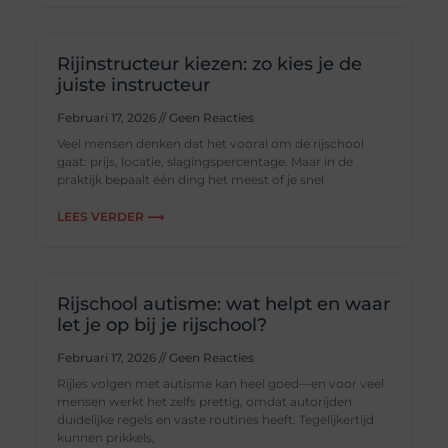
Rijinstructeur kiezen: zo kies je de
juiste instructeur
Februari 17, 2026
Geen Reacties
Veel mensen denken dat het vooral om de rijschool
gaat: prijs, locatie, slagingspercentage. Maar in de
praktijk bepaalt één ding het meest of je snel
LEES VERDER ⟶
Rijschool autisme: wat helpt en waar
let je op bij je rijschool?
Februari 17, 2026
Geen Reacties
Rijles volgen met autisme kan heel goed—en voor veel
mensen werkt het zelfs prettig, omdat autorijden
duidelijke regels en vaste routines heeft. Tegelijkertijd
kunnen prikkels,