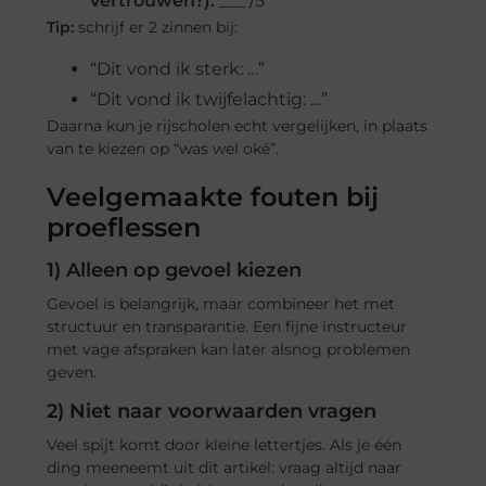
vertrouwen?):
___ /5
Tip:
schrijf er 2 zinnen bij:
“Dit vond ik sterk: …”
“Dit vond ik twijfelachtig: …”
Daarna kun je rijscholen echt vergelijken, in plaats
van te kiezen op “was wel oké”.
Veelgemaakte fouten bij
proeflessen
1) Alleen op gevoel kiezen
Gevoel is belangrijk, maar combineer het met
structuur en transparantie. Een fijne instructeur
met vage afspraken kan later alsnog problemen
geven.
2) Niet naar voorwaarden vragen
Veel spijt komt door kleine lettertjes. Als je één
ding meeneemt uit dit artikel: vraag altijd naar