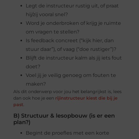
Legt de instructeur rustig uit, of praat
hij/zij vooral snel?
Word je onderbroken of krijg je ruimte
om vragen te stellen?
Is feedback concreet (“kijk hier, dan
stuur daar”), of vaag (“doe rustiger”)?
Blijft de instructeur kalm als jij iets fout
doet?
Voel jij je veilig genoeg om fouten te
maken?
Als dit onderwerp voor jou het belangrijkst is, lees
dan ook hoe je een
rijinstructeur kiest die bij je
past
.
B) Structuur & lesopbouw (is er een
plan?)
Begint de proefles met een korte