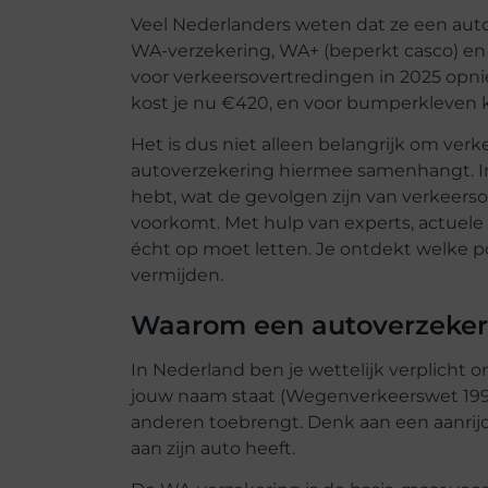
Veel Nederlanders weten dat ze een aut
WA-verzekering, WA+ (beperkt casco) en al
voor verkeersovertredingen in 2025 opni
kost je nu €420, en voor bumperkleven k
Het is dus niet alleen belangrijk om ver
autoverzekering hiermee samenhangt. In 
hebt, wat de gevolgen zijn van verkeerso
voorkomt. Met hulp van experts, actuele r
écht op moet letten. Je ontdekt welke pol
vermijden.
Waarom een autoverzekerin
In Nederland ben je wettelijk verplicht 
jouw naam staat (Wegenverkeerswet 1994)
anderen toebrengt. Denk aan een aanrijdi
aan zijn auto heeft.