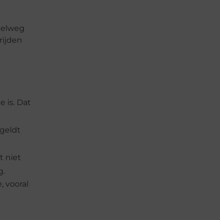
mpelweg
rijden
 is. Dat
 geldt
t niet
g.
, vooral