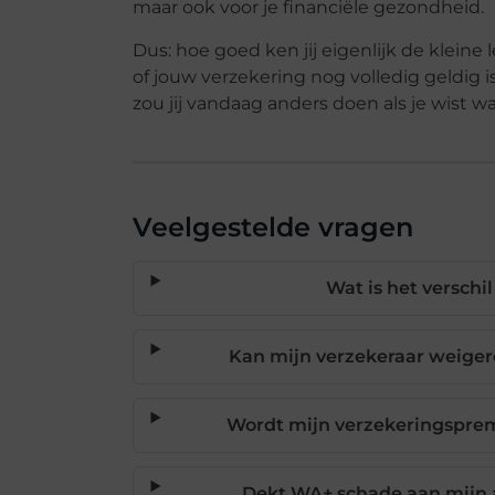
maar ook voor je financiële gezondheid.
Dus: hoe goed ken jij eigenlijk de kleine l
of jouw verzekering nog volledig geldig i
zou jij vandaag anders doen als je wist wa
Veelgestelde vragen
Wat is het verschi
Kan mijn verzekeraar weiger
Wordt mijn verzekeringsprem
Dekt WA+ schade aan mijn a