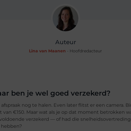
Auteur
Lina van Maanen
- Hoofdredacteur
aar ben je wel goed verzekerd?
de afspraak nog te halen. Even later flitst er een camera. 
t van €150. Maar wat als je op dat moment betrokken w
 voldoende verzekerd — of had die snelheidsovertreding
n hebben?