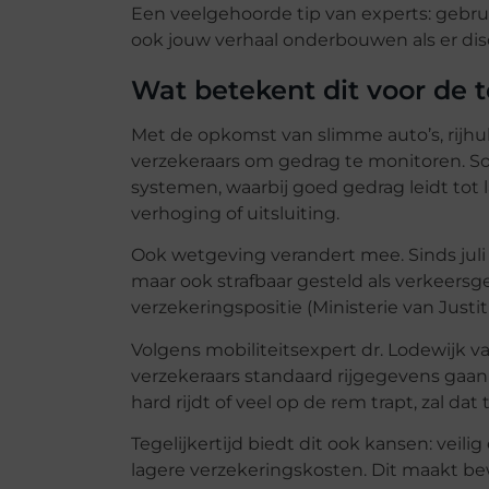
Een veelgehoorde tip van experts: gebrui
ook jouw verhaal onderbouwen als er discu
Wat betekent dit voor de 
Met de opkomst van slimme auto’s, rijhu
verzekeraars om gedrag te monitoren. 
systemen, waarbij goed gedrag leidt tot l
verhoging of uitsluiting.
Ook wetgeving verandert mee. Sinds juli
maar ook strafbaar gesteld als verkeersge
verzekeringspositie (Ministerie van Justiti
Volgens mobiliteitsexpert dr. Lodewijk va
verzekeraars standaard rijgegevens gaan
hard rijdt of veel op de rem trapt, zal da
Tegelijkertijd biedt dit ook kansen: veil
lagere verzekeringskosten. Dit maakt bewu