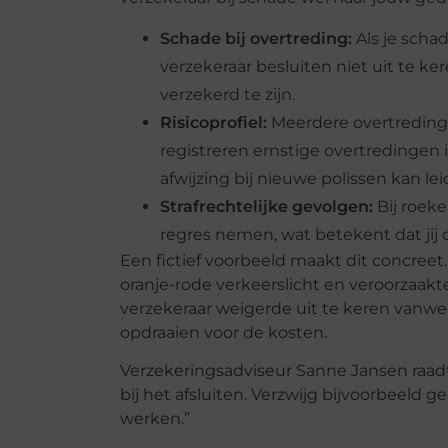
Schade bij overtreding:
Als je schad
verzekeraar besluiten niet uit te keren
verzekerd te zijn.
Risicoprofiel:
Meerdere overtredinge
registreren ernstige overtredingen i
afwijzing bij nieuwe polissen kan le
Strafrechtelijke gevolgen:
Bij roeke
regres nemen, wat betekent dat jij
Een fictief voorbeeld maakt dit concreet.
oranje-rode verkeerslicht en veroorzaak
verzekeraar weigerde uit te keren vanwege
opdraaien voor de kosten.
Verzekeringsadviseur Sanne Jansen raadt
bij het afsluiten. Verzwijg bijvoorbeeld 
werken.”