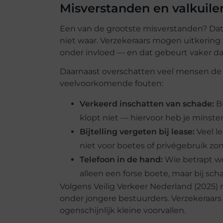
Misverstanden en valkuile
Een van de grootste misverstanden? Dat j
niet waar. Verzekeraars mogen uitkering w
onder invloed — en dat gebeurt vaker 
Daarnaast overschatten veel mensen de de
veelvoorkomende fouten:
Verkeerd inschatten van schade:
Bi
klopt niet — hiervoor heb je minst
Bijtelling vergeten bij lease:
Veel le
niet voor boetes of privégebruik zond
Telefoon in de hand:
Wie betrapt wor
alleen een forse boete, maar bij sc
Volgens Veilig Verkeer Nederland (2025) 
onder jongere bestuurders. Verzekeraars 
ogenschijnlijk kleine voorvallen.