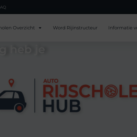
FAQ
holen Overzicht
Word Rijinstructeur
Informatie v
g heb je