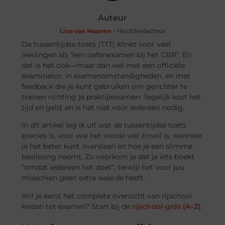
Auteur
Lina van Maanen
- Hoofdredacteur
De tussentijdse toets (TTT) klinkt voor veel
leerlingen als “een oefenexamen bij het CBR”. En
dat is het ook—maar dan wel met een officiële
examinator, in examenomstandigheden, en met
feedback die je kunt gebruiken om gerichter te
trainen richting je praktijkexamen. Tegelijk kost het
tijd en geld, en is het niet voor iedereen nodig.
In dit artikel leg ik uit wat de tussentijdse toets
precies is, voor wie het vooral wél zinvol is, wanneer
je het beter kunt overslaan en hoe je een slimme
beslissing neemt. Zo voorkom je dat je iets boekt
“omdat iedereen het doet”, terwijl het voor jou
misschien geen extra waarde heeft.
Wil je eerst het complete overzicht van rijschool
kiezen tot examen? Start bij de
rijschool-gids (A–Z)
.