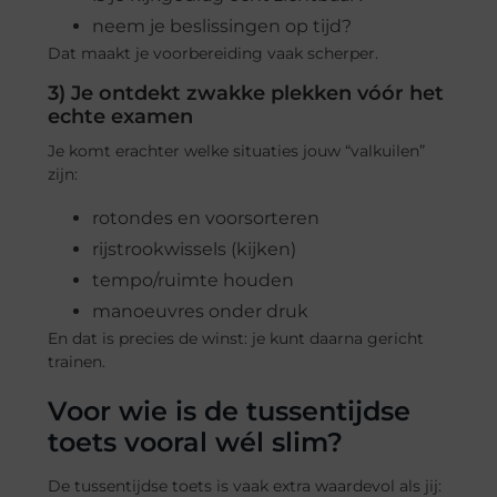
neem je beslissingen op tijd?
Dat maakt je voorbereiding vaak scherper.
3) Je ontdekt zwakke plekken vóór het
echte examen
Je komt erachter welke situaties jouw “valkuilen”
zijn:
rotondes en voorsorteren
rijstrookwissels (kijken)
tempo/ruimte houden
manoeuvres onder druk
En dat is precies de winst: je kunt daarna gericht
trainen.
Voor wie is de tussentijdse
toets vooral wél slim?
De tussentijdse toets is vaak extra waardevol als jij: