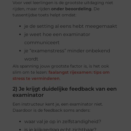
Voor veel leerlingen is de grootste uitdaging niet
rijden, maar rijden
onder beoordeling
. De
tussentijdse toets helpt omdat:
je de setting al eens hebt meegemaakt
je weet hoe een examinator
communiceert
je “examenstress” minder onbekend
wordt
Als spanning jouw grootste factor is, is het ook
slim om te lezen:
faalangst rijexamen: tips om
stress te verminderen
.
2) Je krijgt duidelijke feedback van een
examinator
Een instructeur kent je, een examinator niet.
Daardoor is de feedback soms anders:
waar val je op in zelfstandigheid?
is je kijkgedrag echt zichtbaar?