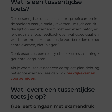
Wat is een tussentijdse
toets?
De tussentijdse toets is een soort proefexamen in
de aanloop naar je praktijkexamen. Je rijdt een rit
die lijkt op een examenrit, met een examinator, en
je krijgt na afloop feedback over wat goed gaat en
wat beter moet. Het doel is: je voorbereiden op het
echte examen, niet “slagen”.
Denk eraan als: een reality check + stress-training +
gerichte leerpunten.
Als je vooral zoekt naar een compleet plan richting
het echte examen, lees dan ook
praktijkexamen
voorbereiden
.
Wat levert een tussentijdse
toets je op?
1) Je leert omgaan met examendruk