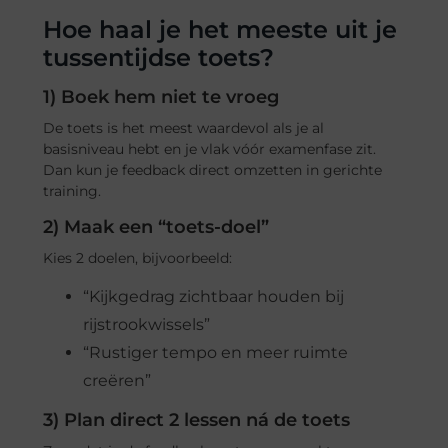
Hoe haal je het meeste uit je
tussentijdse toets?
1) Boek hem niet te vroeg
De toets is het meest waardevol als je al
basisniveau hebt en je vlak vóór examenfase zit.
Dan kun je feedback direct omzetten in gerichte
training.
2) Maak een “toets-doel”
Kies 2 doelen, bijvoorbeeld:
“Kijkgedrag zichtbaar houden bij
rijstrookwissels”
“Rustiger tempo en meer ruimte
creëren”
3) Plan direct 2 lessen ná de toets