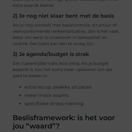
extra waarde kleiner.
2) Je nog niet klaar bent met de basis
Als je nog worstelt met basiscontrole, structuur of
veelvoorkomende verkeerssituaties, dan is het vaak
beter om eerst te investeren in leskwaliteit en
routine. Een toets kan dan te vroeg zijn.
3) Je agenda/budget is strak
Een tussentijdse toets kost extra. Als je budget
beperkt is, kan het soms meer opleveren om dat
geld te steken in:
extra les op zwakke situaties
meer mock exams
specifieke stress-training
Beslisframework: is het voor
jou “waard”?