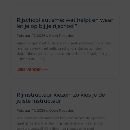
Rijschool autisme: wat helpt en waar
let je op bij je rijschool?
Februari 17, 2026
Geen Reacties
Rijles volgen met autisme kan heel goed—en voor veel
mensen werkt het zelfs prettig, omdat autorijden
duidelijke regels en vaste routines heeft. Tegelijkertijd
kunnen prikkels,
LEES VERDER ⟶
Rijinstructeur kiezen: zo kies je de
juiste instructeur
Februari 17, 2026
Geen Reacties
Veel mensen denken dat het vooral om de rijschool
gaat: prijs, locatie, slagingspercentage. Maar in de
praktijk bepaalt één ding het meest of je snel