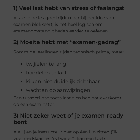
1) Veel last hebt van stress of faalangst
Als je in de les goed rijdt maar bij het idee van
examen blokkeert, is het heel logisch om
examenomstandigheden eerder te oefenen.
2) Moeite hebt met “examen-gedrag”
Sommige leerlingen rijden technisch prima, maar:
twijfelen te lang
handelen te laat
kijken niet duidelijk zichtbaar
wachten op aanwijzingen
Een tussentijdse toets laat zien hoe dat overkomt
op een examinator.
3) Niet zeker weet of je examen-ready
bent
Als jij en je instructeur niet op één lijn zitten (“ik
voel me klaar” vs “ik twijfel”), kan een toets