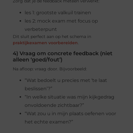
Zorg dat je de feedback meteen verwerkt:
les 1: grootste valkuil trainen
les 2: mock exam met focus op
verbeterpunt
Dit sluit perfect aan op het schema in
praktijkexamen voorbereiden
.
4) Vraag om concrete feedback (niet
alleen ‘goed/fout’)
Na afloop: vraag door. Bijvoorbeeld:
“Wat bedoelt u precies met ‘te laat
beslissen’?”
“In welke situatie was mijn kijkgedrag
onvoldoende zichtbaar?”
“Wat zou u in mijn plaats oefenen voor
het echte examen?”