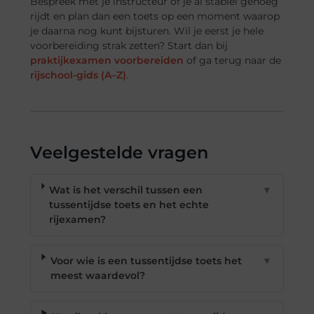
Bespreek met je instructeur of je al stabiel genoeg
rijdt en plan dan een toets op een moment waarop
je daarna nog kunt bijsturen. Wil je eerst je hele
voorbereiding strak zetten? Start dan bij
praktijkexamen voorbereiden
of ga terug naar de
rijschool-gids (A–Z)
.
Veelgestelde vragen
Wat is het verschil tussen een
▼
tussentijdse toets en het echte
rijexamen?
Voor wie is een tussentijdse toets het
▼
meest waardevol?