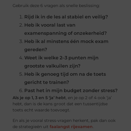
Gebruik deze 6 vragen als snelle beslissing:
Rijd ik in de les al stabiel en veilig?
Heb ik vooral last van
examenspanning of onzekerheid?
Heb ik al minstens één mock exam
gereden?
Weet ik welke 2–3 punten mijn
grootste valkuilen zijn?
Heb ik genoeg tijd om na de toets
gericht te trainen?
Past het in mijn budget zonder stress?
Als je op 1, 3 en 5 ‘ja’ hebt
, en je op 2 of 4 ook ‘ja’
hebt, dan is de kans groot dat een tussentijdse
toets echt waarde toevoegt.
En als je vooral stress-vragen herkent, pak dan ook
de strategieën uit
faalangst rijexamen
.