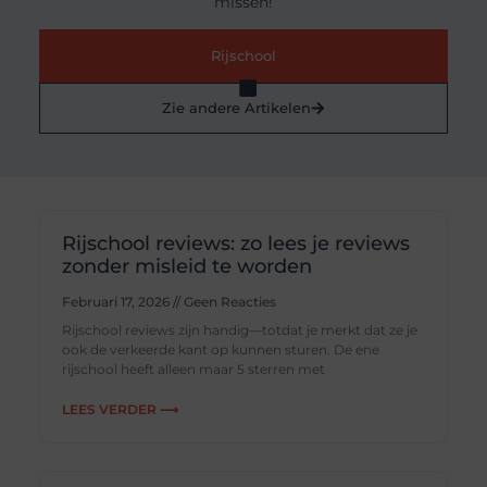
missen!
Rijschool
Zie andere Artikelen
Rijschool reviews: zo lees je reviews
zonder misleid te worden
Februari 17, 2026
Geen Reacties
Rijschool reviews zijn handig—totdat je merkt dat ze je
ook de verkeerde kant op kunnen sturen. De ene
rijschool heeft alleen maar 5 sterren met
LEES VERDER ⟶