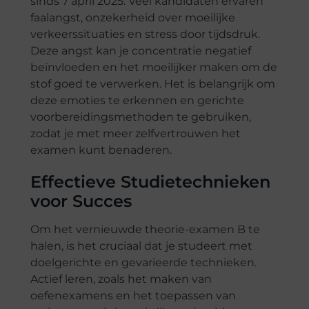
sinds 7 april 2025. Veel kandidaten ervaren
faalangst, onzekerheid over moeilijke
verkeerssituaties en stress door tijdsdruk.
Deze angst kan je concentratie negatief
beïnvloeden en het moeilijker maken om de
stof goed te verwerken. Het is belangrijk om
deze emoties te erkennen en gerichte
voorbereidingsmethoden te gebruiken,
zodat je met meer zelfvertrouwen het
examen kunt benaderen.
Effectieve Studietechnieken
voor Succes
Om het vernieuwde theorie-examen B te
halen, is het cruciaal dat je studeert met
doelgerichte en gevarieerde technieken.
Actief leren, zoals het maken van
oefenexamens en het toepassen van