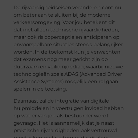
De rijvaardigheidseisen veranderen continu
om beter aan te sluiten bij de moderne
verkeersomgeving. Voor jou betekent dit
dat niet alleen technische rijvaardigheden,
maar ook risicoperceptie en anticiperen op
onvoorspelbare situaties steeds belangrijker
worden. In de toekomst kun je verwachten
dat examens nog meer gericht zijn op
duurzaam en veilig rijgedrag, waarbij nieuwe
technologieën zoals ADAS (Advanced Driver
Assistance Systems) mogelijk een rol gaan
spelen in de toetsing.
Daarnaast zal de integratie van digitale
hulpmiddelen in voertuigen invloed hebben
op wat er van jou als bestuurder wordt
gevraagd. Het is aannemelijk dat je naast
praktische rijvaardigheden ook vertrouwd
moet raken met systemen die rijtaken