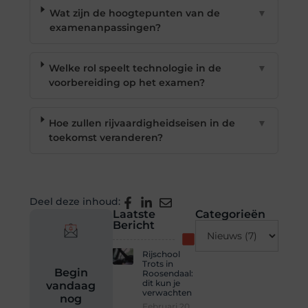
Wat zijn de hoogtepunten van de
▼
examenanpassingen?
Welke rol speelt technologie in de
▼
voorbereiding op het examen?
Hoe zullen rijvaardigheidseisen in de
▼
toekomst veranderen?
Deel deze inhoud:
Laatste
Categorieën
Bericht
Rijschool
Trots in
Begin
Roosendaal:
dit kun je
vandaag
verwachten
nog
Februari 20,