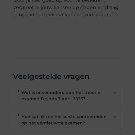
Door je hier goed op voor te bereiden,
vergroot je jouw kansen op slagen en draag
je bij aan een veiliger verkeer voor iedereen.
Veelgestelde vragen
Wat is er veranderd aan het theorie-
▼
examen B sinds 7 april 2025?
Hoe kan ik me het beste voorbereiden
▼
op het vernieuwde examen?