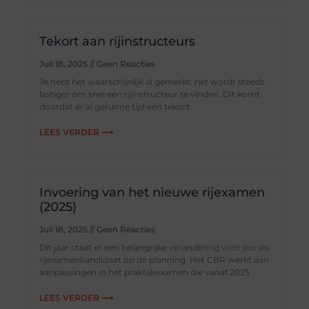
Tekort aan rijinstructeurs
Juli 18, 2025
Geen Reacties
Je hebt het waarschijnlijk al gemerkt: het wordt steeds
lastiger om snel een rijinstructeur te vinden. Dit komt
doordat er al geruime tijd een tekort
LEES VERDER ⟶
Invoering van het nieuwe rijexamen
(2025)
Juli 18, 2025
Geen Reacties
Dit jaar staat er een belangrijke verandering voor jou als
rijexamenkandidaat op de planning. Het CBR werkt aan
aanpassingen in het praktijkexamen die vanaf 2025
LEES VERDER ⟶