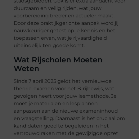
stadsgebieden. Ook is er extra aandacht voor
duurzaam en veilig rijden, wat jouw
voorbereiding breder en actueler maakt.
Door deze praktijkgerichte aanpak word jij
nauwkeuriger getest op je kennis en het
toepassen ervan, wat je rijvaardigheid
uiteindelijk ten goede komt.
Wat Rijscholen Moeten
Weten
Sinds 7 april 2025 geldt het vernieuwde
theorie-examen voor het B-rijbewijs, wat
gevolgen heeft voor jouw lesmethode. Je
moet je materialen en lesplannen
aanpassen aan de nieuwe exameninhoud
en vraagstelling. Daarnaast is het cruciaal om
kandidaten goed te begeleiden in het
vertrouwd raken met de gewijzigde opzet