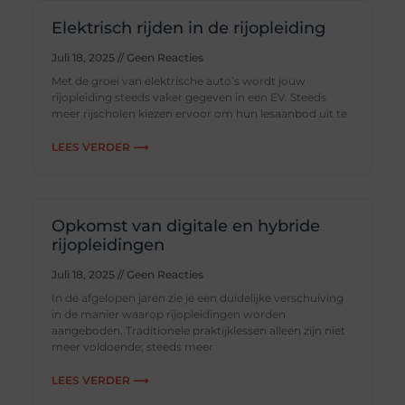
Elektrisch rijden in de rijopleiding
Juli 18, 2025
Geen Reacties
Met de groei van elektrische auto’s wordt jouw
rijopleiding steeds vaker gegeven in een EV. Steeds
meer rijscholen kiezen ervoor om hun lesaanbod uit te
LEES VERDER ⟶
Opkomst van digitale en hybride
rijopleidingen
Juli 18, 2025
Geen Reacties
In de afgelopen jaren zie je een duidelijke verschuiving
in de manier waarop rijopleidingen worden
aangeboden. Traditionele praktijklessen alleen zijn niet
meer voldoende; steeds meer
LEES VERDER ⟶