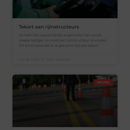
Tekort aan rijinstructeurs
Je hebt het waarschijnlijk al gemerkt: het wordt
steeds lastiger om snel een rijinstructeur te vinden.
Dit komt doordat er al geruime tijd een tekort
Juli 18, 2025
Geen Reacties
NIEUWS