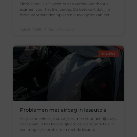
Sinds 7 april 2025 geldt er een vernieuwd theorie-
examen voor het B‑rijbewijs. Dit betekent dat jij je
moet voorbereiden op een nieuwe opzet van het
Juli 18, 2025
Geen Reacties
NIEUWS
Problemen met airbag in lesauto’s
Als je binnenkort je praktijkexamen voor het rijbewijs
gaat doen, is het belangrijk om op de hoogte te zijn
van mogelijke problemen met de lesauto