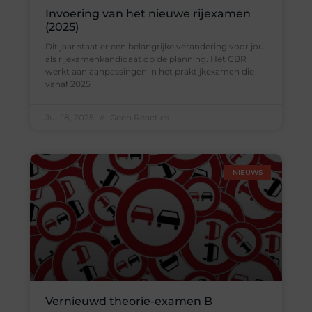
Invoering van het nieuwe rijexamen
(2025)
Dit jaar staat er een belangrijke verandering voor jou
als rijexamenkandidaat op de planning. Het CBR
werkt aan aanpassingen in het praktijkexamen die
vanaf 2025
Juli 18, 2025
Geen Reacties
NIEUWS
Vernieuwd theorie-examen B