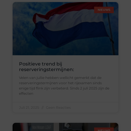
NIEUWS
Positieve trend bij
reserveringstermijnen:
Velen van jullie hebben wellicht gemerkt dat de
reserveringstermijnen voor het rijexamen sinds
enige tijd flink zijn verbeterd. Sinds 2 juli 2025 zijn de
effecten
Juli 21, 2025
Geen Reacties
NIEUWS