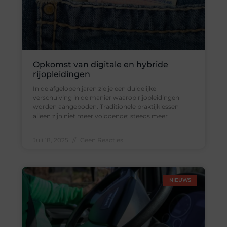
Opkomst van digitale en hybride
rijopleidingen
In de afgelopen jaren zie je een duidelijke
verschuiving in de manier waarop rijopleidingen
worden aangeboden. Traditionele praktijklessen
alleen zijn niet meer voldoende; steeds meer
Juli 18, 2025
Geen Reacties
NIEUWS