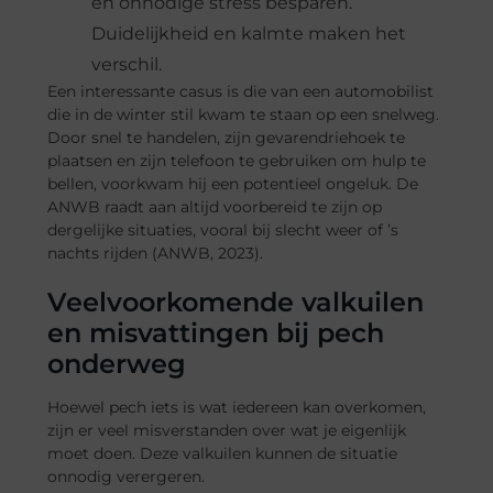
en onnodige stress besparen.
Duidelijkheid en kalmte maken het
verschil.
Een interessante casus is die van een automobilist
die in de winter stil kwam te staan op een snelweg.
Door snel te handelen, zijn gevarendriehoek te
plaatsen en zijn telefoon te gebruiken om hulp te
bellen, voorkwam hij een potentieel ongeluk. De
ANWB raadt aan altijd voorbereid te zijn op
dergelijke situaties, vooral bij slecht weer of ’s
nachts rijden (ANWB, 2023).
Veelvoorkomende valkuilen
en misvattingen bij pech
onderweg
Hoewel pech iets is wat iedereen kan overkomen,
zijn er veel misverstanden over wat je eigenlijk
moet doen. Deze valkuilen kunnen de situatie
onnodig verergeren.