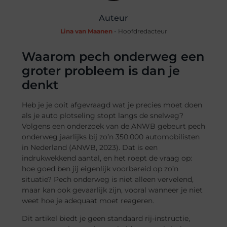
Auteur
Lina van Maanen
- Hoofdredacteur
Waarom pech onderweg een
groter probleem is dan je
denkt
Heb je je ooit afgevraagd wat je precies moet doen
als je auto plotseling stopt langs de snelweg?
Volgens een onderzoek van de ANWB gebeurt pech
onderweg jaarlijks bij zo’n 350.000 automobilisten
in Nederland (ANWB, 2023). Dat is een
indrukwekkend aantal, en het roept de vraag op:
hoe goed ben jij eigenlijk voorbereid op zo’n
situatie? Pech onderweg is niet alleen vervelend,
maar kan ook gevaarlijk zijn, vooral wanneer je niet
weet hoe je adequaat moet reageren.
Dit artikel biedt je geen standaard rij-instructie,