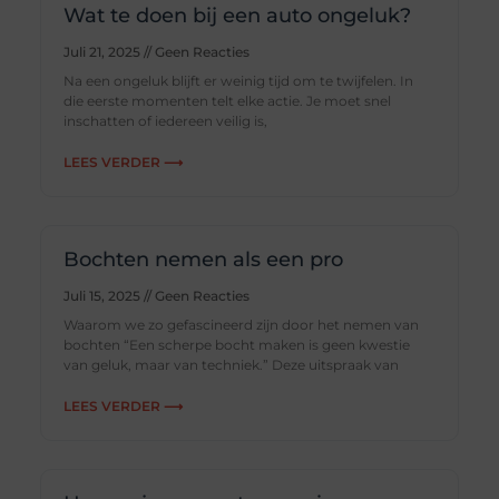
Wat te doen bij een auto ongeluk?
Juli 21, 2025
Geen Reacties
Na een ongeluk blijft er weinig tijd om te twijfelen. In
die eerste momenten telt elke actie. Je moet snel
inschatten of iedereen veilig is,
LEES VERDER ⟶
Bochten nemen als een pro
Juli 15, 2025
Geen Reacties
Waarom we zo gefascineerd zijn door het nemen van
bochten “Een scherpe bocht maken is geen kwestie
van geluk, maar van techniek.” Deze uitspraak van
LEES VERDER ⟶