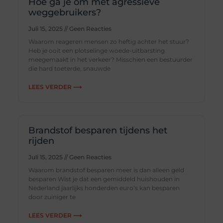
Hoe ga je om met agressieve
weggebruikers?
Juli 15, 2025
Geen Reacties
Waarom reageren mensen zo heftig achter het stuur?
Heb je ooit een plotselinge woede-uitbarsting
meegemaakt in het verkeer? Misschien een bestuurder
die hard toeterde, snauwde
LEES VERDER ⟶
Brandstof besparen tijdens het
rijden
Juli 15, 2025
Geen Reacties
Waarom brandstof besparen meer is dan alleen geld
besparen Wist je dat een gemiddeld huishouden in
Nederland jaarlijks honderden euro’s kan besparen
door zuiniger te
LEES VERDER ⟶