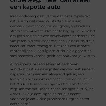
onderweg: meer dan alleen
een kapotte auto
Pech onderweg gaat verder dan het simpele feit
dat je auto niet meer wil starten. Het is een
complex moment waarin veiligheid, techniek en
stress samenkomen. Om dat te begrijpen, helpt het
om pech te zien als een onverwachte onderbreking
van je reis, vergelijkbaar met een kleine crisis die je
adequaat moet managen. Net zoals een kapotte
motor bij een vliegtuig een crisis is die gepast en
snel handelen vereist, geldt dat ook voor jouw auto.
Auto-experts benadrukken dat pech vaak
voortkomt uit kleine signalen die veel bestuurders
negeren. Denk aan een afwijkend geluid, een
lampje op het dashboard of een vreemd gevoel in
het stuur. “De beste pechpreventie is alertheid,”
zegt Jan van der Linden, technisch specialist bij de
ANWB. “Als je deze signalen serieus neemt,
voorkom je dat kleine problemen uitgroeien tot
echte pech.”