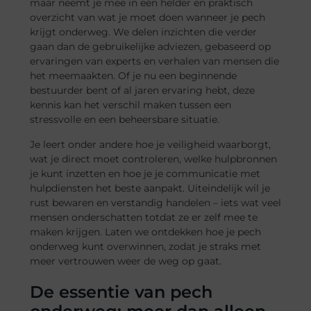
maar neemt je mee in een helder en praktisch
overzicht van wat je moet doen wanneer je pech
krijgt onderweg. We delen inzichten die verder
gaan dan de gebruikelijke adviezen, gebaseerd op
ervaringen van experts en verhalen van mensen die
het meemaakten. Of je nu een beginnende
bestuurder bent of al jaren ervaring hebt, deze
kennis kan het verschil maken tussen een
stressvolle en een beheersbare situatie.
Je leert onder andere hoe je veiligheid waarborgt,
wat je direct moet controleren, welke hulpbronnen
je kunt inzetten en hoe je je communicatie met
hulpdiensten het beste aanpakt. Uiteindelijk wil je
rust bewaren en verstandig handelen – iets wat veel
mensen onderschatten totdat ze er zelf mee te
maken krijgen. Laten we ontdekken hoe je pech
onderweg kunt overwinnen, zodat je straks met
meer vertrouwen weer de weg op gaat.
De essentie van pech