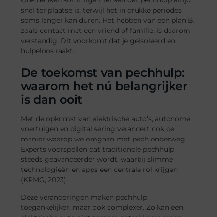
Ook denken sommige mensen dat pechhulp altijd
snel ter plaatse is, terwijl het in drukke periodes
soms langer kan duren. Het hebben van een plan B,
zoals contact met een vriend of familie, is daarom
verstandig. Dit voorkomt dat je geïsoleerd en
hulpeloos raakt.
De toekomst van pechhulp:
waarom het nú belangrijker
is dan ooit
Met de opkomst van elektrische auto’s, autonome
voertuigen en digitalisering verandert ook de
manier waarop we omgaan met pech onderweg.
Experts voorspellen dat traditionele pechhulp
steeds geavanceerder wordt, waarbij slimme
technologieën en apps een centrale rol krijgen
(KPMG, 2023).
Deze veranderingen maken pechhulp
toegankelijker, maar ook complexer. Zo kan een