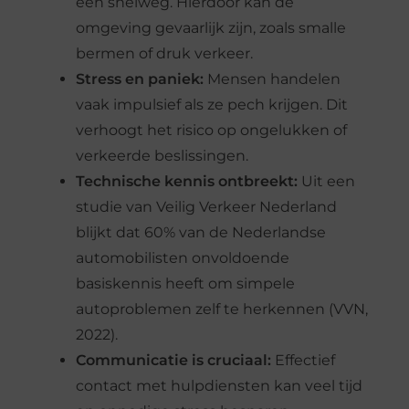
een snelweg. Hierdoor kan de
omgeving gevaarlijk zijn, zoals smalle
bermen of druk verkeer.
Stress en paniek:
Mensen handelen
vaak impulsief als ze pech krijgen. Dit
verhoogt het risico op ongelukken of
verkeerde beslissingen.
Technische kennis ontbreekt:
Uit een
studie van Veilig Verkeer Nederland
blijkt dat 60% van de Nederlandse
automobilisten onvoldoende
basiskennis heeft om simpele
autoproblemen zelf te herkennen (VVN,
2022).
Communicatie is cruciaal:
Effectief
contact met hulpdiensten kan veel tijd