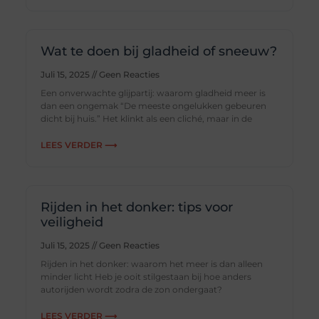
Wat te doen bij gladheid of sneeuw?
Juli 15, 2025
Geen Reacties
Een onverwachte glijpartij: waarom gladheid meer is
dan een ongemak “De meeste ongelukken gebeuren
dicht bij huis.” Het klinkt als een cliché, maar in de
LEES VERDER ⟶
Rijden in het donker: tips voor
veiligheid
Juli 15, 2025
Geen Reacties
Rijden in het donker: waarom het meer is dan alleen
minder licht Heb je ooit stilgestaan bij hoe anders
autorijden wordt zodra de zon ondergaat?
LEES VERDER ⟶