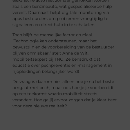
elektrische auto niet zomaar getrokken worden
zoals een benzineauto, wat gespecialiseerde hulp
vereist. Daarnaast helpt digitale monitoring via
apps bestuurders om problemen vroegtijdig te
signaleren en direct hulp in te schakelen.
Toch blijft de menselijke factor cruciaal.
“Technologie kan ondersteunen, maar het
bewustzijn en de voorbereiding van de bestuurder
blijven onmisbaar,” stelt Anna de Wit,
mobiliteitsexpert bij TNO. Ze benadrukt dat
educatie over pechpreventie en -management in
rijopleidingen belangrijker wordt.
De vraag is daarom niet alleen hoe je nu het beste
omgaat met pech, maar ook hoe je je voorbereidt
op een toekomst waarin mobiliteit steeds
verandert. Hoe ga jij ervoor zorgen dat je klaar bent
voor deze nieuwe realiteit?