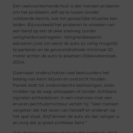
Een veelvoorkomende fout is dat mensen proberen
om het probleem zelf op te lossen zonder
voldoende kennis, wat tot gevaarlijke situaties kan
leiden. Bijvoorbeeld het proberen te wisselen van
een band op een drukke snelweg zonder
veiligheidsmaatregelen. Veiligheidsexperts
adviseren juist om eerst de auto zo veilig mogelijk
te parkeren en de gevarendriehoek minimaal 30
meter achter de auto te plaatsen (Rijkswaterstaat,
2024).
Daarnaast onderschatten veel bestuurders het
belang van kalm blijven en overzicht houden.
Paniek leidt tot ondoordachte beslissingen, zoals
midden op de weg uitstappen of zonder zichtbare
signalen achterblijven. In een interview met een
ervaren pechhulpmonteur vertelt hij: “Veel mensen
vergeten dat het leven van henzelf en anderen op
het spel staat. Blijf binnen de auto als dat veiliger is
en zorg dat je goed zichtbaar bent.”