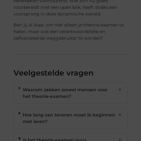
veranderen voortdurend. Wie zich nu goed
voorbereidt met een open blik, heeft straks een
voorsprong in deze dynamische wereld.
Ben jij al klaar om niet alleen je theorie-examen te
halen, maar ook een verantwoordelijke en
zelfverzekerde weggebruiker te worden?
Veelgestelde vragen
Waarom zakken zoveel mensen voor
▼
het theorie-examen?
Hoe lang van tevoren moet ik beginnen
▼
met leren?
Is het theorie-examen puur
▼