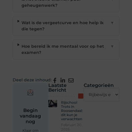
geheugenwerk?
Wat is de vergeetcurve en hoe help ik
▼
die tegen?
Hoe bereid ik me mentaal voor op het
▼
examen?
Deel deze inhoud:
Laatste
Categorieën
Bericht
Rijschool
Trots in
Begin
Roosendaal:
dit kun je
vandaag
verwachten
nog
Februari 20,
2026
Klaar om