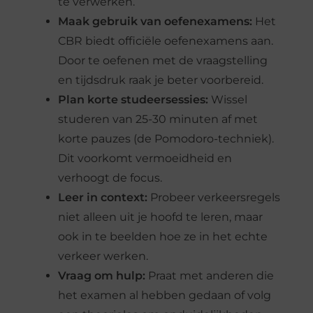
te verwerken.
Maak gebruik van oefenexamens:
Het
CBR biedt officiële oefenexamens aan.
Door te oefenen met de vraagstelling
en tijdsdruk raak je beter voorbereid.
Plan korte studeersessies:
Wissel
studeren van 25-30 minuten af met
korte pauzes (de Pomodoro-techniek).
Dit voorkomt vermoeidheid en
verhoogt de focus.
Leer in context:
Probeer verkeersregels
niet alleen uit je hoofd te leren, maar
ook in te beelden hoe ze in het echte
verkeer werken.
Vraag om hulp:
Praat met anderen die
het examen al hebben gedaan of volg