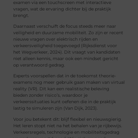
examen via een touchscreen met interactieve
vragen, wat de ervaring dichter bij de praktijk
brengt.
Daarnaast verschuift de focus steeds meer naar
veiligheid en duurzame mobiliteit. Zo zijn er recent
nieuwe vragen over elektrisch rijden en
verkeersveiligheid toegevoegd (Rijksdienst voor
het Wegverkeer, 2024). Dit vraagt van kandidaten
niet alleen kennis, maar ook een mindset gericht
op verantwoord gedrag.
Experts voorspellen dat in de toekomst theorie-
examens nog meer gebruik gaan maken van virtual
reality (VR). Dit kan een realistische beleving
bieden zonder risico’s, waardoor je
verkeerssituaties kunt oefenen die in de praktijk
lastig te simuleren zijn (Van Dijk, 2023).
Voor jou betekent dit: blijf flexibel en nieuwsgierig.
Het leren stopt niet na het behalen van je rijbewijs.
Verkeersregels, technologie en mobiliteitsgedrag