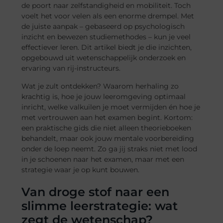
de poort naar zelfstandigheid en mobiliteit. Toch
voelt het voor velen als een enorme drempel. Met
de juiste aanpak – gebaseerd op psychologisch
inzicht en bewezen studiemethodes – kun je veel
effectiever leren. Dit artikel biedt je die inzichten,
opgebouwd uit wetenschappelijk onderzoek en
ervaring van rij-instructeurs.
Wat je zult ontdekken? Waarom herhaling zo
krachtig is, hoe je jouw leeromgeving optimaal
inricht, welke valkuilen je moet vermijden én hoe je
met vertrouwen aan het examen begint. Kortom:
een praktische gids die niet alleen theorieboeken
behandelt, maar ook jouw mentale voorbereiding
onder de loep neemt. Zo ga jij straks niet met lood
in je schoenen naar het examen, maar met een
strategie waar je op kunt bouwen.
Van droge stof naar een
slimme leerstrategie: wat
zegt de wetenschap?