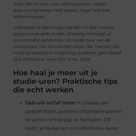
zoals het invullen van oefenexamens, helpen
daarom niet alleen met kennis, maar ook met
zelfvertrouwen.
Ook speelt je leeromgeving een rol. Een rustige,
opgeruimde plek zonder afleiding verhoogt je
concentratie aanzienlijk. Uit onderzoek van de
Universiteit van Amsterdam blijkt dat mensen die
in een prikkelarme omgeving studeren, gemiddeld
25% effectiever leren (De Vries, 2019).
Hoe haal je meer uit je
studie-uren? Praktische tips
die echt werken
Gebruik actief leren:
In plaats van
passief lezen, probeer informatie samen
te vatten of hardop te herhalen. Dit
helpt je hersenen om informatie beter