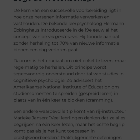
De kern van een succesvolle voorbereiding ligt in
hoe onze hersenen informatie verwerken en
vasthouden. De bekende leerpsycholoog Hermann
Ebbinghaus introduceerde in de 19e eeuw al het
concept van de
vergeetcurve
. Hij toonde aan dat
zonder herhaling tot 70% van nieuwe informatie
binnen een dag verloren gaat.
Daarom is het cruciaal om niet enkel te lezen, maar
regelmatig te herhalen. Dit principe wordt
tegenwoordig ondersteund door tal van studies in
cognitieve psychologie. Zo adviseert het
Amerikaanse National Institute of Education om
studiemomenten te spreiden (gespreid leren) in
plaats van in één keer te blokken (cramming).
Een andere waardevolle tip komt van rij-instructeur
Marieke Jansen: “Veel leerlingen denken dat ze alles
begrijpen na één keer lezen, maar het echte begrip
komt pas als je het kunt toepassen in
praktijkvoorbeelden.” Praktijkgerichte oefeningen,