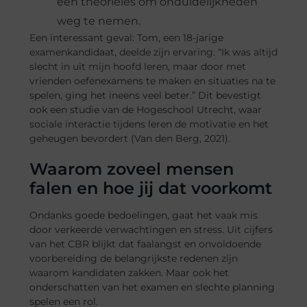
een theorieles om onduidelijkheden
weg te nemen.
Een interessant geval: Tom, een 18-jarige
examenkandidaat, deelde zijn ervaring. “Ik was altijd
slecht in uit mijn hoofd leren, maar door met
vrienden oefenexamens te maken en situaties na te
spelen, ging het ineens veel beter.” Dit bevestigt
ook een studie van de Hogeschool Utrecht, waar
sociale interactie tijdens leren de motivatie en het
geheugen bevordert (Van den Berg, 2021).
Waarom zoveel mensen
falen en hoe jij dat voorkomt
Ondanks goede bedoelingen, gaat het vaak mis
door verkeerde verwachtingen en stress. Uit cijfers
van het CBR blijkt dat faalangst en onvoldoende
voorbereiding de belangrijkste redenen zijn
waarom kandidaten zakken. Maar ook het
onderschatten van het examen en slechte planning
spelen een rol.