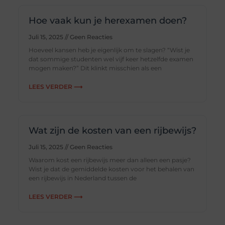
Hoe vaak kun je herexamen doen?
Juli 15, 2025
Geen Reacties
Hoeveel kansen heb je eigenlijk om te slagen? “Wist je
dat sommige studenten wel vijf keer hetzelfde examen
mogen maken?” Dit klinkt misschien als een
LEES VERDER ⟶
Wat zijn de kosten van een rijbewijs?
Juli 15, 2025
Geen Reacties
Waarom kost een rijbewijs meer dan alleen een pasje?
Wist je dat de gemiddelde kosten voor het behalen van
een rijbewijs in Nederland tussen de
LEES VERDER ⟶